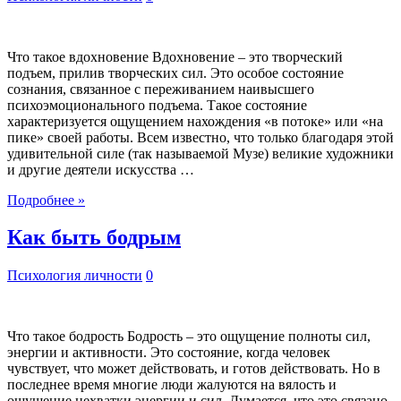
Что такое вдохновение Вдохновение – это творческий
подъем, прилив творческих сил. Это особое состояние
сознания, связанное с переживанием наивысшего
психоэмоционального подъема. Такое состояние
характеризуется ощущением нахождения «в потоке» или «на
пике» своей работы. Всем известно, что только благодаря этой
удивительной силе (так называемой Музе) великие художники
и другие деятели искусства …
Подробнее »
Как быть бодрым
Психология личности
0
Что такое бодрость Бодрость – это ощущение полноты сил,
энергии и активности. Это состояние, когда человек
чувствует, что может действовать, и готов действовать. Но в
последнее время многие люди жалуются на вялость и
ощущение нехватки энергии и сил. Думается, что это связано