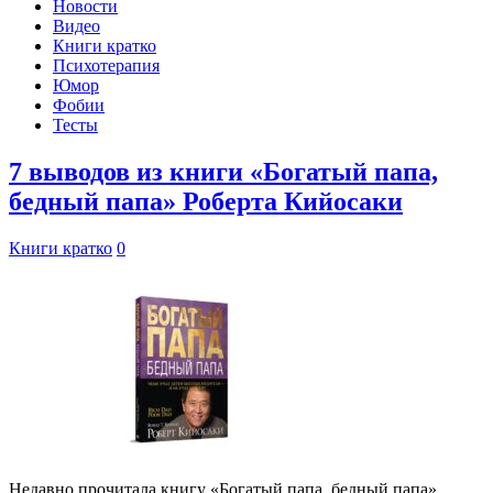
Новости
Видео
Книги кратко
Психотерапия
Юмор
Фобии
Тесты
7 выводов из книги «Богатый папа,
бедный папа» Роберта Кийосаки
Книги кратко
0
Недавно прочитала книгу «Богатый папа, бедный папа»