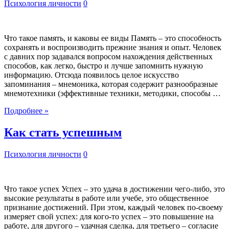
Психология личности
0
Что такое память, и каковы ее виды Память – это способность
сохранять и воспроизводить прежние знания и опыт. Человек
с давних пор задавался вопросом нахождения действенных
способов, как легко, быстро и лучше запомнить нужную
информацию. Отсюда появилось целое искусство
запоминания – мнемоника, которая содержит разнообразные
мнемотехники (эффективные техники, методики, способы …
Подробнее »
Как стать успешным
Психология личности
0
Что такое успех Успех – это удача в достижении чего-либо, это
высокие результаты в работе или учебе, это общественное
признание достижений. При этом, каждый человек по-своему
измеряет свой успех: для кого-то успех – это повышение на
работе, для другого – удачная сделка, для третьего – согласие