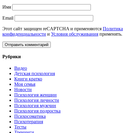
Имя
Email
Этот сайт защищен reCAPTCHA и применяются
Политика
конфиденциальности
и
Условия обслуживания
применять.
Рубрики
Видео
Детская психология
Книги кратко
Моя семья
Новости
Психология женщин
Психология личности
Психология мужчин
Психология подростка
Психосоматика
Психотерапия
Тесты
Тренинги