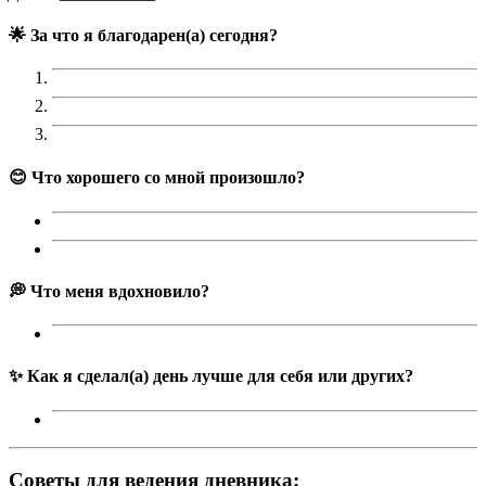
🌟
За что я благодарен(а) сегодня?
😊
Что хорошего со мной произошло?
💭
Что меня вдохновило?
✨
Как я сделал(а) день лучше для себя или других?
Советы для ведения дневника: