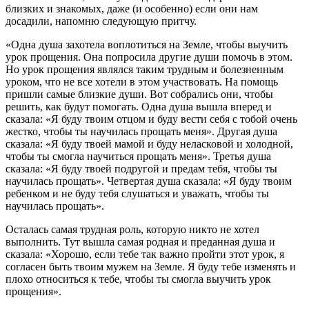
близких и знакомых, даже (и особенно) если они нам
досадили, напомню следующую притчу.
«Одна душа захотела воплотиться на Земле, чтобы выучить
урок прощения. Она попросила другие души помочь в этом.
Но урок прощения являлся таким трудным и болезненным
уроком, что не все хотели в этом участвовать. На помощь
пришли самые близкие души. Вот собрались они, чтобы
решить, как будут помогать. Одна душа вышла вперед и
сказала: «Я буду твоим отцом и буду вести себя с тобой очень
жестко, чтобы ты научилась прощать меня». Другая душа
сказала: «Я буду твоей мамой и буду неласковой и холодной,
чтобы ты смогла научиться прощать меня». Третья душа
сказала: «Я буду твоей подругой и предам тебя, чтобы ты
научилась прощать». Четвертая душа сказала: «Я буду твоим
ребенком и не буду тебя слушаться и уважать, чтобы ты
научилась прощать».
Осталась самая трудная роль, которую никто не хотел
выполнить. Тут вышла самая родная и преданная душа и
сказала: «Хорошо, если тебе так важно пройти этот урок, я
согласен быть твоим мужем на Земле. Я буду тебе изменять и
плохо относиться к тебе, чтобы ты смогла выучить урок
прощения».