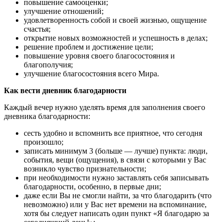
повышение самооценки;
улучшение отношений;
удовлетворенность собой и своей жизнью, ощущение
счастья;
открытие новых возможностей и успешность в делах;
решение проблем и достижение цели;
повышение уровня своего благосостояния и
благополучия;
улучшение благосостояния всего Мира.
Как вести дневник благодарности
Каждый вечер нужно уделять время для заполнения своего
дневника благодарности:
сесть удобно и вспомнить все приятное, что сегодня
произошло;
записать минимум 3 (больше — лучше) пункта: люди,
события, вещи (ощущения), в связи с которыми у Вас
возникло чувство признательности;
при необходимости нужно заставлять себя записывать
благодарности, особенно, в первые дни;
даже если Вы не смогли найти, за что благодарить (что
невозможно) или у Вас нет времени на вспоминание,
хотя бы следует написать один пункт «Я благодарю за