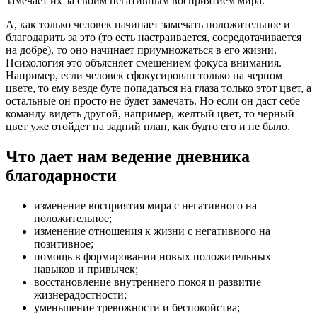
замечает их за своим негативным восприятием мира.
А, как только человек начинает замечать положительное и
благодарить за это (то есть настраивается, сосредотачивается
на добре), то оно начинает приумножаться в его жизни.
Психология это объясняет смещением фокуса внимания.
Например, если человек сфокусирован только на черном
цвете, то ему везде буте попадаться на глаза только этот цвет, а
остальные он просто не будет замечать. Но если он даст себе
команду видеть другой, например, желтый цвет, то черный
цвет уже отойдет на задний план, как будто его и не было.
Что дает нам ведение дневника
благодарности
изменение восприятия мира с негативного на
положительное;
изменение отношения к жизни с негативного на
позитивное;
помощь в формировании новых положительных
навыков и привычек;
восстановление внутреннего покоя и развитие
жизнерадостности;
уменьшение тревожности и беспокойства;