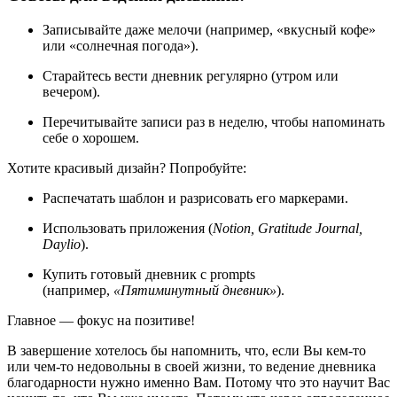
Записывайте даже мелочи (например, «вкусный кофе»
или «солнечная погода»).
Старайтесь вести дневник регулярно (утром или
вечером).
Перечитывайте записи раз в неделю, чтобы напоминать
себе о хорошем.
Хотите красивый дизайн? Попробуйте:
Распечатать шаблон и разрисовать его маркерами.
Использовать приложения (
Notion, Gratitude Journal,
Daylio
).
Купить готовый дневник с prompts
(например,
«Пятиминутный дневник»
).
Главное — фокус на позитиве!
В завершение хотелось бы напомнить, что, если Вы кем-то
или чем-то недовольны в своей жизни, то ведение дневника
благодарности нужно именно Вам. Потому что это научит Вас