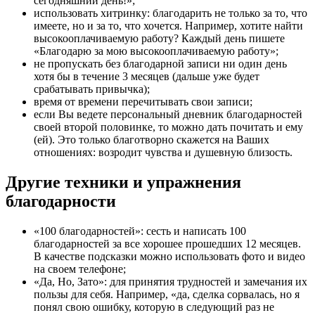
сегодняшний день!»;
использовать хитринку: благодарить не только за то, что
имеете, но и за то, что хочется. Например, хотите найти
высокооплачиваемую работу? Каждый день пишете
«Благодарю за мою высокооплачиваемую работу»;
не пропускать без благодарной записи ни один день
хотя бы в течение 3 месяцев (дальше уже будет
срабатывать привычка);
время от времени перечитывать свои записи;
если Вы ведете персональный дневник благодарностей
своей второй половинке, то можно дать почитать и ему
(ей). Это только благотворно скажется на Ваших
отношениях: возродит чувства и душевную близость.
Другие техники и упражнения
благодарности
«100 благодарностей»: сесть и написать 100
благодарностей за все хорошее прошедших 12 месяцев.
В качестве подсказки можно использовать фото и видео
на своем телефоне;
«Да, Но, Зато»: для принятия трудностей и замечания их
пользы для себя. Например, «да, сделка сорвалась, но я
понял свою ошибку, которую в следующий раз не