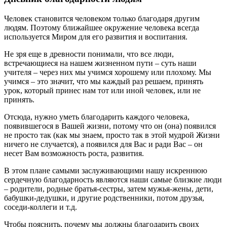
Человек становится человеком только благодаря другим
людям. Поэтому ближайшее окружение человека всегда
используется Миром для его развития и воспитания.
Не зря еще в древности понимали, что все люди,
встречающиеся на нашем жизненном пути – суть наши
учителя – через них мы учимся хорошему или плохому. Мы
учимся – это значит, что мы каждый раз решаем, принять
урок, который принес нам тот или иной человек, или не
принять.
Отсюда, нужно уметь благодарить каждого человека,
появившегося в Вашей жизни, потому что он (она) появился
не просто так (как мы знаем, просто так в этой мудрой Жизни
ничего не случается), а появился для Вас и ради Вас – он
несет Вам возможность роста, развития.
В этом плане самыми заслуживающими нашу искреннюю
сердечную благодарность являются наши самые близкие люди
– родители, родные братья-сестры, затем мужья-жены, дети,
бабушки-дедушки, и другие родственники, потом друзья,
соседи-коллеги и т.д.
Чтобы пояснить, почему мы должны благодарить своих