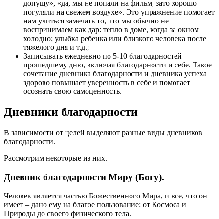
допущу», «да, мы не попали на фильм, зато хорошо
погуляли на свежем воздухе». Это упражнение помогает
нам учиться замечать то, что мы обычно не
воспринимаем как дар: тепло в доме, когда за окном
холодно; улыбка ребенка или близкого человека после
тяжелого дня и т.д.;
Записывать ежедневно по 5-10 благодарностей
прошедшему дню, включая благодарности и себе. Такое
сочетание дневника благодарности и дневника успеха
здорово повышает уверенность в себе и помогает
осознать свою самоценность.
Дневники благодарности
В зависимости от целей выделяют разные виды дневников
благодарности.
Рассмотрим некоторые из них.
Дневник
благодарности Миру (Богу).
Человек является частью Божественного Мира, и все, что он
имеет – дано ему на благое пользование: от Космоса и
Природы до своего физического тела.