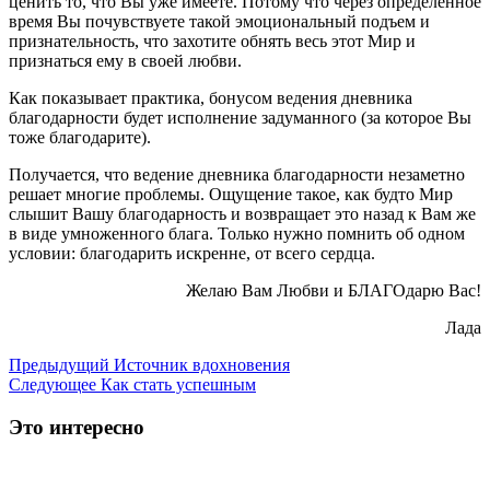
ценить то, что Вы уже имеете. Потому что через определенное
время Вы почувствуете такой эмоциональный подъем и
признательность, что захотите обнять весь этот Мир и
признаться ему в своей любви.
Как показывает практика, бонусом ведения дневника
благодарности будет исполнение задуманного (за которое Вы
тоже благодарите).
Получается, что ведение дневника благодарности незаметно
решает многие проблемы. Ощущение такое, как будто Мир
слышит Вашу благодарность и возвращает это назад к Вам же
в виде умноженного блага. Только нужно помнить об одном
условии: благодарить искренне, от всего сердца.
Желаю Вам Любви и БЛАГОдарю Вас!
Лада
Предыдущий
Источник вдохновения
Следующее
Как стать успешным
Это интересно