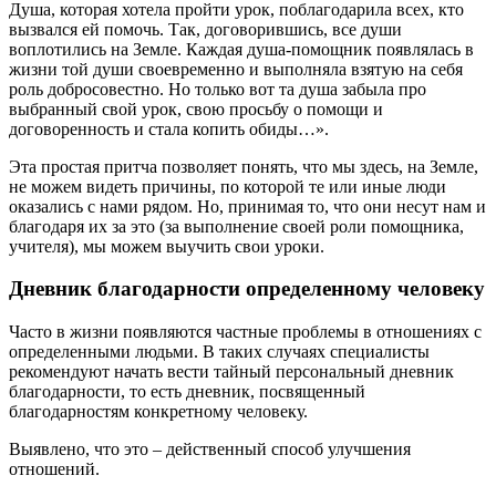
Душа, которая хотела пройти урок, поблагодарила всех, кто
вызвался ей помочь. Так, договорившись, все души
воплотились на Земле. Каждая душа-помощник появлялась в
жизни той души своевременно и выполняла взятую на себя
роль добросовестно. Но только вот та душа забыла про
выбранный свой урок, свою просьбу о помощи и
договоренность и стала копить обиды…».
Эта простая притча позволяет понять, что мы здесь, на Земле,
не можем видеть причины, по которой те или иные люди
оказались с нами рядом. Но, принимая то, что они несут нам и
благодаря их за это (за выполнение своей роли помощника,
учителя), мы можем выучить свои уроки.
Дневник благодарности определенному человеку
Часто в жизни появляются частные проблемы в отношениях с
определенными людьми. В таких случаях специалисты
рекомендуют начать вести тайный персональный дневник
благодарности, то есть дневник, посвященный
благодарностям конкретному человеку.
Выявлено, что это – действенный способ улучшения
отношений.