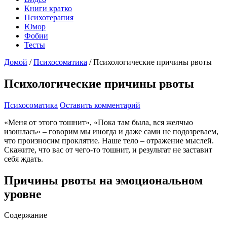
Книги кратко
Психотерапия
Юмор
Фобии
Тесты
Домой
/
Психосоматика
/
Психологические причины рвоты
Психологические причины рвоты
Психосоматика
Оставить комментарий
«Меня от этого тошнит», «Пока там была, вся желчью
изошлась» – говорим мы иногда и даже сами не подозреваем,
что произносим проклятие. Наше тело – отражение мыслей.
Скажите, что вас от чего-то тошнит, и результат не заставит
себя ждать.
Причины рвоты на эмоциональном
уровне
Содержание