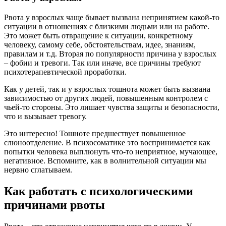
Рвота у взрослых чаще бывает вызвана непринятием какой-то
ситуации в отношениях с близкими людьми или на работе.
Это может быть отвращение к ситуации, конкретному
человеку, самому себе, обстоятельствам, идее, знаниям,
правилам и т.д. Вторая по популярности причина у взрослых
– фобии и тревоги. Так или иначе, все причины требуют
психотерапевтической проработки.
Как у детей, так и у взрослых тошнота может быть вызвана
зависимостью от других людей, повышенным контролем с
чьей-то стороны. Это лишает чувства защиты и безопасности,
что и вызывает тревогу.
Это интересно! Тошноте предшествует повышенное
слюноотделение. В психосоматике это воспринимается как
попытки человека выплюнуть что-то неприятное, мучающее,
негативное. Вспомните, как в волнительной ситуации мы
нервно сглатываем.
Как работать с психологическими
причинами рвоты