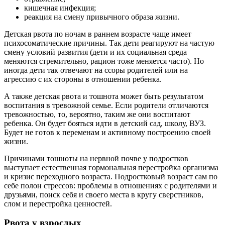
кишечная инфекция;
реакция на смену привычного образа жизни.
Детская рвота по ночам в раннем возрасте чаще имеет
психосоматические причины. Так дети реагируют на частую
смену условий развития (дети и их социальная среда
меняются стремительно, рацион тоже меняется часто). Но
иногда дети так отвечают на ссоры родителей или на
агрессию с их стороны в отношении ребенка.
А также детская рвота и тошнота может быть результатом
воспитания в тревожной семье. Если родители отличаются
тревожностью, то, вероятно, таким же они воспитают
ребенка. Он будет бояться идти в детский сад, школу, ВУЗ.
Будет не готов к переменам и активному построению своей
жизни.
Причинами тошноты на нервной почве у подростков
выступает естественная гормональная перестройка организма
и кризис переходного возраста. Подростковый возраст сам по
себе полон стрессов: проблемы в отношениях с родителями и
друзьями, поиск себя и своего места в кругу сверстников,
слом и перестройка ценностей.
Рвота у взрослых