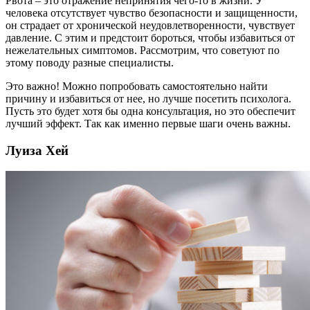
Рвота – это отражение непринятия чего-то в жизни. У
человека отсутствует чувство безопасности и защищенности,
он страдает от хронической неудовлетворенности, чувствует
давление. С этим и предстоит бороться, чтобы избавиться от
нежелательных симптомов. Рассмотрим, что советуют по
этому поводу разные специалисты.
Это важно! Можно попробовать самостоятельно найти
причину и избавиться от нее, но лучше посетить психолога.
Пусть это будет хотя бы одна консультация, но это обеспечит
лучший эффект. Так как именно первые шаги очень важны.
Луиза Хей