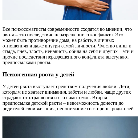
Все психосоматисты современности сходятся во мнении, что
рвота – это последствие неразрешенного конфликта. Это
может быть противоречие дома, на работе, в личных
отношениях и даже внутри самой личности. Чувство вины и
стыда, гнев, злость, ненависть, обида на себя и других – эти и
прочие последствия неразрешенного конфликта выступают
предпосылками рвоты.
Психогенная рвота у детей
У детей рвота выступает средством получения любви. Дети,
которым не хватает внимания, заботы и любви, чаще других
страдают от отравления и его симптомов. Вторая
предпосылка детской рвоты – невозможность донести до
родителей свои желания, непонимание со стороны родителей.