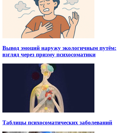
Вывод эмоций наружу экологичным путём:
взгляд через призму психосоматики
Таблицы психосоматических заболеваний