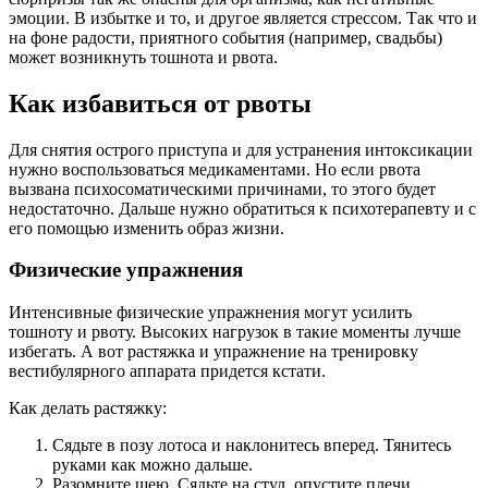
эмоции. В избытке и то, и другое является стрессом. Так что и
на фоне радости, приятного события (например, свадьбы)
может возникнуть тошнота и рвота.
Как избавиться от рвоты
Для снятия острого приступа и для устранения интоксикации
нужно воспользоваться медикаментами. Но если рвота
вызвана психосоматическими причинами, то этого будет
недостаточно. Дальше нужно обратиться к психотерапевту и с
его помощью изменить образ жизни.
Физические упражнения
Интенсивные физические упражнения могут усилить
тошноту и рвоту. Высоких нагрузок в такие моменты лучше
избегать. А вот растяжка и упражнение на тренировку
вестибулярного аппарата придется кстати.
Как делать растяжку:
Сядьте в позу лотоса и наклонитесь вперед. Тянитесь
руками как можно дальше.
Разомните шею. Сядьте на стул, опустите плечи,