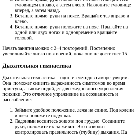
туловищем вправо, а затем влево. Наклоните туловище
вперед, а затем назад.
Встаньте прямо, руки на поясе. Вращайте таз вправо и
влево.
Встаньте прямо, руки положите на пояс. Прыгайте на
одной или двух ногах и одновременно вращайте
головой.
Начать занятия можно с 2–4 повторений. Постепенно
увеличивайте число повторений, пока оно не достигнет 15.
Дыхательная гимнастика
Дыхательная гимнастика – один из методов саморегуляции.
Она поможет снизить выраженность симптомов во время
приступа, а также подойдет для ежедневного укрепления
психики. Это отличное упражнение на осознанность и
расслабление:
Займите удобное положение, лежа на спине. Под колени
и шею положите подушки.
Ладонями коснитесь живота под грудью. Соедините
руки, положите их на живот. Это позволит
контролировать правильность (глубину) дыхания. На