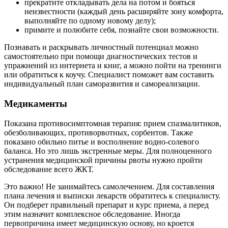
прекратите откладывать дела на потом и бояться
неизвестности (каждый день расширяйте зону комфорта,
выполняйте по одному новому делу);
примите и полюбите себя, познайте свои возможности.
Познавать и раскрывать личностный потенциал можно
самостоятельно при помощи диагностических тестов и
упражнений из интернета и книг, а можно пойти на тренинги
или обратиться к коучу. Специалист поможет вам составить
индивидуальный план саморазвития и самореализации.
Медикаменты
Показана противосимптомная терапия: прием спазмалитиков,
обезболивающих, противорвотных, сорбентов. Также
показано обильно питье и восполнение водно-солевого
баланса. Но это лишь экстренные меры. Для полноценного
устранения медицинской причины рвоты нужно пройти
обследование всего ЖКТ.
Это важно! Не занимайтесь самолечением. Для составления
плана лечения и выписки лекарств обратитесь к специалисту.
Он подберет правильный препарат и курс приема, а перед
этим назначит комплексное обследование. Иногда
первопричина имеет медицинскую основу, но кроется