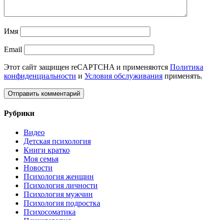
Имя
Email
Этот сайт защищен reCAPTCHA и применяются
Политика
конфиденциальности
и
Условия обслуживания
применять.
Рубрики
Видео
Детская психология
Книги кратко
Моя семья
Новости
Психология женщин
Психология личности
Психология мужчин
Психология подростка
Психосоматика