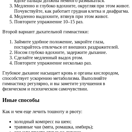
вдохе пальцы должны немного размыкаться.
Медленно и глубоко вдохните, округляя при этом живот.
Почувствуйте, как работает грудная клетка и диафрагма.
Медленно выдохните, втянув при этом живот.
Повторите упражнение 10–15 раз.
Второй вариант дыхательной гимнастики:
Займите удобное положение, закройте глаза,
постарайтесь отвлечься от внешних раздражителей.
Носом глубоко вдохните, задержите дыхание.
Сделайте медленный выдох ртом.
Повторите упражнение несколько раз.
Глубокое дыхание насыщает кровь и органы кислородом,
способствует ускорению метаболизма. Выполняйте
гимнастику регулярно, и вы заметите улучшения в
физическом и психическом самочувствии.
Иные способы
Как и чем еще лечить тошноту и рвоту:
холодный компресс на шею;
травяные чаи (мята, ромашка, имбирь);