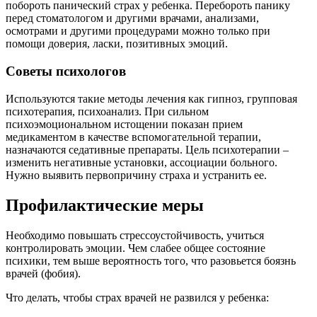
побороть панический страх у ребенка. Перебороть панику
перед стоматологом и другими врачами, анализами,
осмотрами и другими процедурами можно только при
помощи доверия, ласки, позитивных эмоций.
Советы психологов
Используются такие методы лечения как гипноз, групповая
психотерапия, психоанализ. При сильном
психоэмоциональном истощении показан прием
медикаментом в качестве вспомогательной терапии,
назначаются седативные препараты. Цель психотерапии –
изменить негативные установки, ассоциации больного.
Нужно выявить первопричину страха и устранить ее.
Профилактические меры
Необходимо повышать стрессоустойчивость, учиться
контролировать эмоции. Чем слабее общее состояние
психики, тем выше вероятность того, что разовьется боязнь
врачей (фобия).
Что делать, чтобы страх врачей не развился у ребенка: