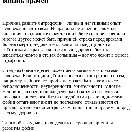
боязнь врачей
Причина развития ятрофобии – личный негативный опыт
человека, психотравма. Неправильное лечение, сложная
операция, продолжительная терапия, болезненное лечение и
многое другое может быть причиной страха перед врачами.
Боязнь смерти, недоверие к людям или медицинским
работникам, страх за свою жизнь и здоровье, боязнь
заразиться чем-то в стенах больницы – вот что лежит в основе
ятрофобии.
Синдром боязни врачей может быть вызван комплексами
человека. Если индивид боится посетить конкретного врача,
например, зубного, то проблема может быть в комплексе
неполноценности, неуверенности, мнительности. Многие
женщины, особенно юные девушки, боятся и стесняются
посещать гинеколога. Люди с подобными разновидностями
фобии оттягивают визит до последнего, отказываются от
профилактических осмотров, чем наносят непоправимый вред
своему здоровью.
Таким образом, можно выделить следующие причины
развития фобии: