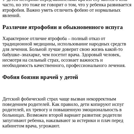
часто, но это тоже не говорит о том, что у ребенка развивается
ятрофобия. Важно уметь отличить фобию от нормальных
явлений.
Различие ятрофобии и обыкновенного испуга
Характерное отличие ятрофоба – полный отказ от
традиционной медицины, использование народных средств
для лечения. Больной лучше доверит свою жизнь какой-то
бабушке–знахарке, чем посетит врача. Здоровый человек,
несмотря на сильный страх, осознает важность и
необходимость качественного, профессионального лечения.
Фобия боязни врачей у детей
Детский фобический страх чаще вызван некорректным
поведением родителей. Как правило, дети копируют испуг
родителей, их тревогу и повышенную эмоциональность в
больницах. Возможен второй вариант развития: родители
запугивают ребенка, наказывают за истерики и плач перед
кабинетом врача, угрожают.