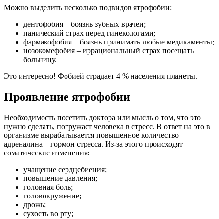
Можно выделить несколько подвидов ятрофобии:
дентофобия – боязнь зубных врачей;
панический страх перед гинекологами;
фармакофобия – боязнь принимать любые медикаменты;
нозокомефобия – иррациональный страх посещать
больницу.
Это интересно! Фобией страдает 4 % населения планеты.
Проявление ятрофобии
Необходимость посетить доктора или мысль о том, что это
нужно сделать, погружает человека в стресс. В ответ на это в
организме вырабатывается повышенное количество
адреналина – гормон стресса. Из-за этого происходят
соматические изменения:
учащение сердцебиения;
повышение давления;
головная боль;
головокружение;
дрожь;
сухость во рту;