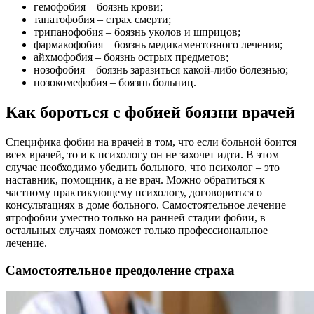
гемофобия – боязнь крови;
танатофобия – страх смерти;
трипанофобия – боязнь уколов и шприцов;
фармакофобия – боязнь медикаментозного лечения;
айхмофобия – боязнь острых предметов;
нозофобия – боязнь заразиться какой-либо болезнью;
нозокомефобия – боязнь больниц.
Как бороться с фобией боязни врачей
Специфика фобии на врачей в том, что если больной боится
всех врачей, то и к психологу он не захочет идти. В этом
случае необходимо убедить больного, что психолог – это
наставник, помощник, а не врач. Можно обратиться к
частному практикующему психологу, договориться о
консультациях в доме больного. Самостоятельное лечение
ятрофобии уместно только на ранней стадии фобии, в
остальных случаях поможет только профессиональное
лечение.
Самостоятельное преодоление страха