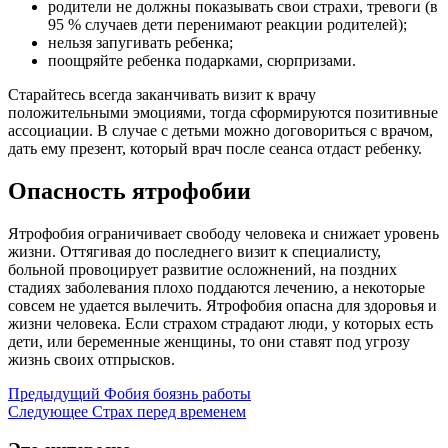
родители не должны показывать свои страхи, тревоги (в
95 % случаев дети перенимают реакции родителей);
нельзя запугивать ребенка;
поощряйте ребенка подарками, сюрпризами.
Старайтесь всегда заканчивать визит к врачу
положительными эмоциями, тогда сформируются позитивные
ассоциации. В случае с детьми можно договориться с врачом,
дать ему презент, который врач после сеанса отдаст ребенку.
Опасность ятрофобии
Ятрофобия ограничивает свободу человека и снижает уровень
жизни. Оттягивая до последнего визит к специалисту,
больной провоцирует развитие осложнений, на поздних
стадиях заболевания плохо поддаются лечению, а некоторые
совсем не удается вылечить. Ятрофобия опасна для здоровья и
жизни человека. Если страхом страдают люди, у которых есть
дети, или беременные женщины, то они ставят под угрозу
жизнь своих отпрысков.
Предыдущий
Фобия боязнь работы
Следующее
Страх перед временем