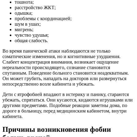
тошнота;
расстройство ЖКТ;
одышка;
проблемы с координацией;
шум в ушах;
мигрень;
чувство удушья;
общая слабость.
Во время панической атаки наблюдаются не только
соматические изменения, но и когнитивные ухудшения.
Слабеет концентрация внимания, возникает ощущение
нереальности происходящего, сознание становится
спутанным. Поведение больного становится неадекватным.
Он может грубить, нападать на докторов или развернуться
непосредственно возле кабинета и убежать.
Дети с ятрофобией впадают в истерику и панику, стараются
убежать, спрятаться. Они кусаются, кидаются игрушками или
другими предметами. Подобные реакции заметны дома, по
дороге в больницу, перед медицинским кабинетом, внутри
кабинета.
Причины возникновения фобии