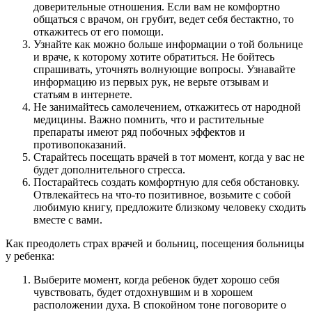
доверительные отношения. Если вам не комфортно
общаться с врачом, он грубит, ведет себя бестактно, то
откажитесь от его помощи.
Узнайте как можно больше информации о той больнице
и враче, к которому хотите обратиться. Не бойтесь
спрашивать, уточнять волнующие вопросы. Узнавайте
информацию из первых рук, не верьте отзывам и
статьям в интернете.
Не занимайтесь самолечением, откажитесь от народной
медицины. Важно помнить, что и растительные
препараты имеют ряд побочных эффектов и
противопоказаний.
Старайтесь посещать врачей в тот момент, когда у вас не
будет дополнительного стресса.
Постарайтесь создать комфортную для себя обстановку.
Отвлекайтесь на что-то позитивное, возьмите с собой
любимую книгу, предложите близкому человеку сходить
вместе с вами.
Как преодолеть страх врачей и больниц, посещения больницы
у ребенка:
Выберите момент, когда ребенок будет хорошо себя
чувствовать, будет отдохнувшим и в хорошем
расположении духа. В спокойном тоне поговорите о