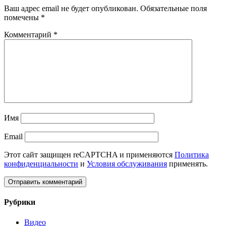
Ваш адрес email не будет опубликован.
Обязательные поля
помечены
*
Комментарий
*
Имя
Email
Этот сайт защищен reCAPTCHA и применяются
Политика
конфиденциальности
и
Условия обслуживания
применять.
Рубрики
Видео