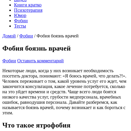
Книги кратко
Психотерапия
Юмор
Фобии
Тесты
Домой
/
Фобии
/
Фобия боязнь врачей
Фобия боязнь врачей
Фобии
Оставить комментарий
Некоторые люди, когда у них возникает необходимость
посетить доктора, понимают: «Я боюсь врачей, что делать?!».
Человек переживает о том, какой уровень услуг его ждет, чем
закончится консультация, какое лечение потребуется, сколько
на это уйдет времени и средств. Чаще всего люди боятся
низкого качества услуг, грубости медперсонала, врачебных
ошибок, равнодушия персонала. Давайте разберемся, как
называется боязнь врачей, почему возникает и как бороться с
этим.
Что такое ятрофобия