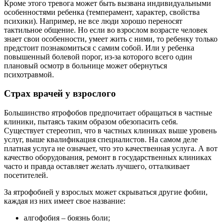
Кроме этого тревога может быть вызвана индивидуальными
особенностями ребенка (темперамент, характер, свойства
психики). Например, не все люди хорошо переносят
тактильное общение. Но если во взрослом возрасте человек
знает свои особенности, умеет жить с ними, то ребенку только
предстоит познакомиться с самим собой. Или у ребенка
повышенный болевой порог, из-за которого всего один
плановый осмотр в больнице может обернуться
психотравмой.
Страх врачей у взрослого
Большинство ятрофобов предпочитает обращаться в частные
клиники, пытаясь таким образом обезопасить себя.
Существует стереотип, что в частных клиниках выше уровень
услуг, выше квалификация специалистов. На самом деле
платная услуга не означает, что это качественная услуга. А вот
качество оборудования, ремонт в государственных клиниках
часто и правда оставляет желать лучшего, отталкивает
посетителей.
За ятрофобией у взрослых может скрываться другие фобии,
каждая из них имеет свое название:
алгофобия – боязнь боли;