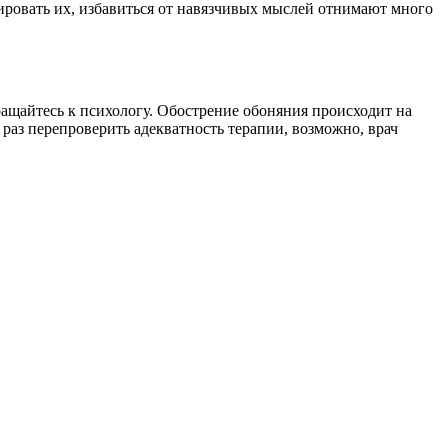
ировать их, избавиться от навязчивых мыслей отнимают много
ащайтесь к психологу. Обострение обоняния происходит на
 раз перепроверить адекватность терапии, возможно, врач