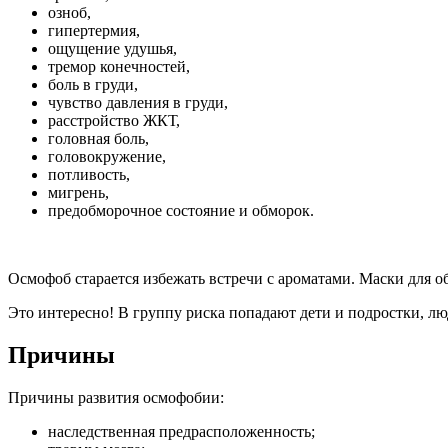
озноб,
гипертермия,
ощущение удушья,
тремор конечностей,
боль в груди,
чувство давления в груди,
расстройство ЖКТ,
головная боль,
головокружение,
потливость,
мигрень,
предобморочное состояние и обморок.
Осмофоб старается избежать встречи с ароматами. Маски для о
Это интересно! В группу риска попадают дети и подростки, лю
Причины
Причины развития осмофобии:
наследственная предрасположенность;