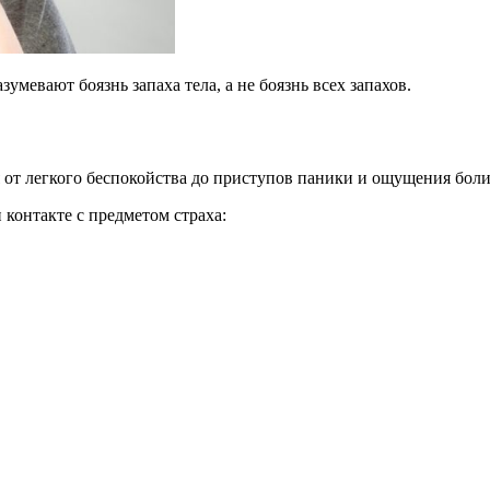
мевают боязнь запаха тела, а не боязнь всех запахов.
от легкого беспокойства до приступов паники и ощущения боли
контакте с предметом страха: