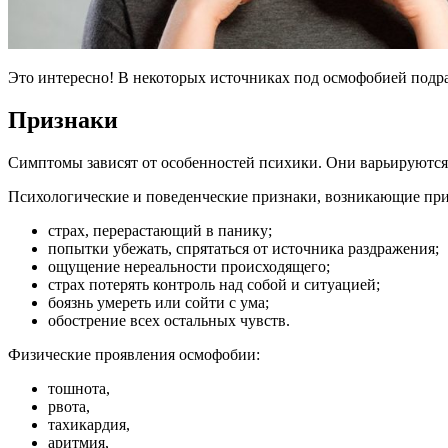
Это интересно! В некоторых источниках под осмофобией подразу
Признаки
Симптомы зависят от особенностей психики. Они варьируются 
Психологические и поведенческие признаки, возникающие при 
страх, перерастающий в панику;
попытки убежать, спрятаться от источника раздражения;
ощущение нереальности происходящего;
страх потерять контроль над собой и ситуацией;
боязнь умереть или сойти с ума;
обострение всех остальных чувств.
Физические проявления осмофобии:
тошнота,
рвота,
тахикардия,
аритмия,