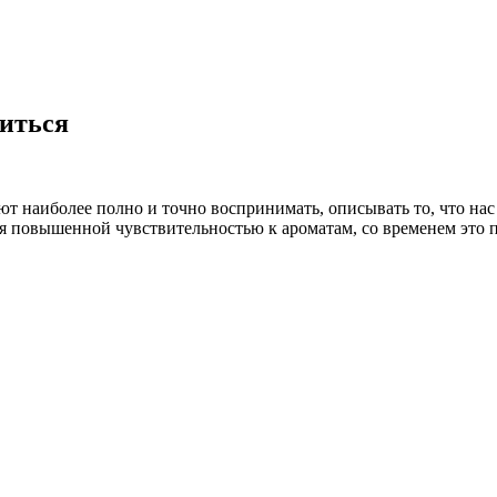
виться
т наиболее полно и точно воспринимать, описывать то, что нас 
 повышенной чувствительностью к ароматам, со временем это п