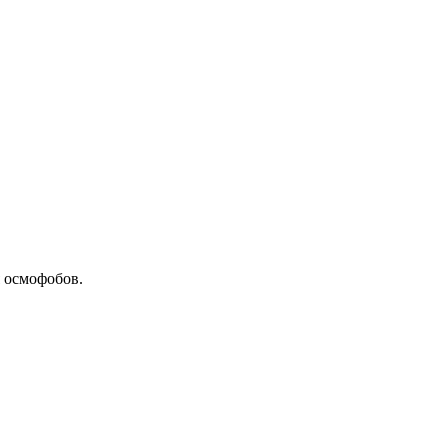
я осмофобов.