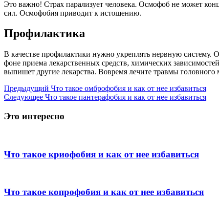
Это важно! Страх парализует человека. Осмофоб не может кон
сил. Осмофобия приводит к истощению.
Профилактика
В качестве профилактики нужно укреплять нервную систему. О
фоне приема лекарственных средств, химических зависимостей.
выпишет другие лекарства. Вовремя лечите травмы головного 
Предыдущий
Что такое омброфобия и как от нее избавиться
Следующее
Что такое пантерафобия и как от нее избавиться
Это интересно
Что такое криофобия и как от нее избавиться
Что такое копрофобия и как от нее избавиться