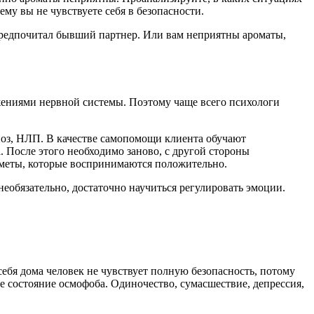
му вы не чувствуете себя в безопасности.
 предпочитал бывший партнер. Или вам неприятны ароматы,
жениями нервной системы. Поэтому чаще всего психологи
оз, НЛП. В качестве самопомощи клиента обучают
 После этого необходимо заново, с другой стороны
едметы, которые воспринимаются положительно.
необязательно, достаточно научиться регулировать эмоции.
ебя дома человек не чувствует полную безопасность, потому
е состояние осмофоба. Одиночество, сумасшествие, депрессия,