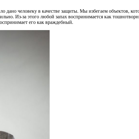
ло дано человеку в качестве защиты. Мы избегаем объектов, кот
ильно. Из-за этого любой запах воспринимается как тошнотвор
воспринимает его как враждебный.