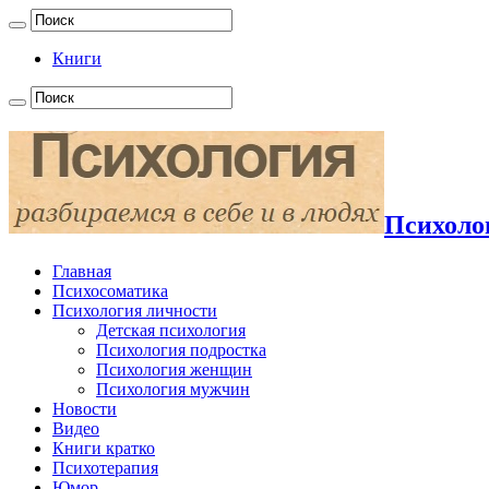
Книги
Психолог
Главная
Психосоматика
Психология личности
Детская психология
Психология подростка
Психология женщин
Психология мужчин
Новости
Видео
Книги кратко
Психотерапия
Юмор