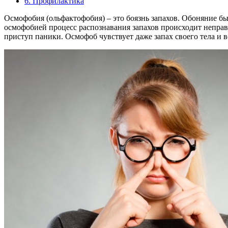
6.
Профилактика
Осмофобия (ольфактофобия) – это боязнь запахов. Обоняние бы
осмофобией процесс распознавания запахов происходит неправ
приступ паники. Осмофоб чувствует даже запах своего тела и 