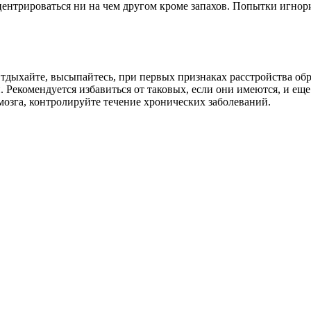
центрироваться ни на чем другом кроме запахов. Попытки игнор
тдыхайте, высыпайтесь, при первых признаках расстройства обр
 Рекомендуется избавиться от таковых, если они имеются, и еще
мозга, контролируйте течение хронических заболеваний.