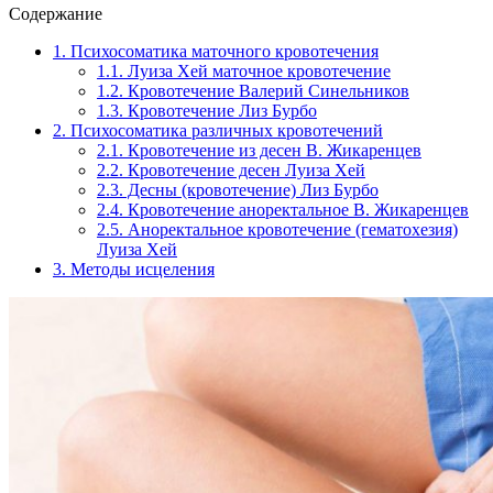
Содержание
1.
Психосоматика маточного кровотечения
1.1.
Луиза Хей маточное кровотечение
1.2.
Кровотечение Валерий Синельников
1.3.
Кровотечение Лиз Бурбо
2.
Психосоматика различных кровотечений
2.1.
Кровотечение из десен В. Жикаренцев
2.2.
Кровотечение десен Луиза Хей
2.3.
Десны (кровотечение) Лиз Бурбо
2.4.
Кровотечение аноректальное В. Жикаренцев
2.5.
Аноректальное кровотечение (гематохезия)
Луиза Хей
3.
Методы исцеления