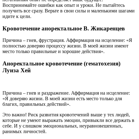
Воспринимайте ошибки как опыт и уроки. Не пытайтесь
получить все сразу. Верьте в свои силы и маленькими шагами
идите к цели.
Кровотечение аноректальное В. Жикаренцев
Причина – гнев, фрустрация. Аффирмация на исцеление: «Я
полностью доверяю процессу жизни. В моей жизни имеют
место только правильные и хорошие действия».
Аноректальное кровотечение (гематохезия)
Луиза Хей
Причина – гнев и раздражение. Аффирмация на исцеление:
«Я доверяю жизни. В моей жизни есть место только для
благих, правильных действий».
Это важно! Риск развития кровотечений выше у тех людей,
которые не умеют выражать эмоции, привыкли все держать в
себе. И у слишком эмоциональных, неуравновешенных,
ранимых личностей.