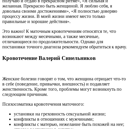
получаю и отдаю в прекрасном ритме», «Я сильная и
желанная. Прекрасно быть женщиной. Я люблю себя, я
довольна своими достижениями», «Я полностью доверяю
процессу жизни. В моей жизни имеют место только
правильные и хорошие действия».
Это важно! К маточным кровотечениям относятся те, что
возникают между месячными, а также месячные,
отличающиеся по продолжительности. Однако для
постановки точного диагноза рекомендуем обратиться к врачу.
Кровотечение Валерий Синельников
Женские болезни говорят о том, что женщина отрицает что-то
в себе (поведение, привычки, внешность) и подавляет
женственность. Кроме того, проблемы могут возникнуть по
следующим причинам.
Психосоматика кровотечения маточного:
установки на греховность сексуальной жизни;
конфликты в отношениях с мужчинами;
конфликты с матерью, нежелание быть похожей на нее;