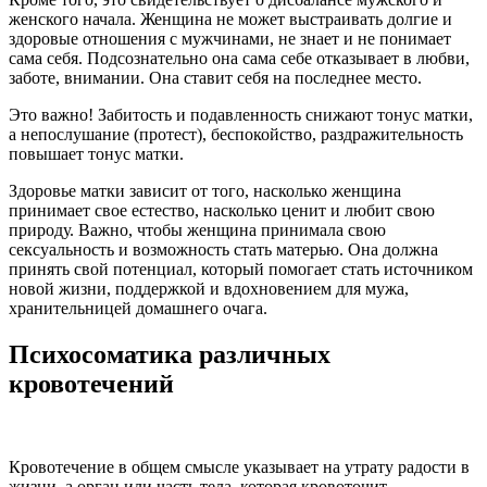
женского начала. Женщина не может выстраивать долгие и
здоровые отношения с мужчинами, не знает и не понимает
сама себя. Подсознательно она сама себе отказывает в любви,
заботе, внимании. Она ставит себя на последнее место.
Это важно! Забитость и подавленность снижают тонус матки,
а непослушание (протест), беспокойство, раздражительность
повышает тонус матки.
Здоровье матки зависит от того, насколько женщина
принимает свое естество, насколько ценит и любит свою
природу. Важно, чтобы женщина принимала свою
сексуальность и возможность стать матерью. Она должна
принять свой потенциал, который помогает стать источником
новой жизни, поддержкой и вдохновением для мужа,
хранительницей домашнего очага.
Психосоматика различных
кровотечений
Кровотечение в общем смысле указывает на утрату радости в
жизни, а орган или часть тела, которая кровоточит,