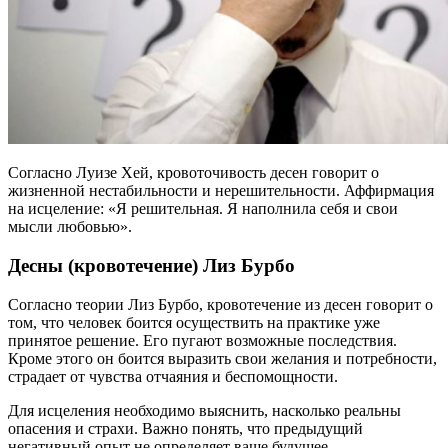
Согласно Луизе Хей, кровоточивость десен говорит о
жизненной нестабильности и нерешительности. Аффирмация
на исцеление: «Я решительная. Я наполнила себя и свои
мысли любовью».
Десны (кровотечение) Лиз Бурбо
Согласно теории Лиз Бурбо, кровотечение из десен говорит о
том, что человек боится осуществить на практике уже
принятое решение. Его пугают возможные последствия.
Кроме этого он боится выразить свои желания и потребности,
страдает от чувства отчаяния и беспомощности.
Для исцеления необходимо выяснить, насколько реальны
опасения и страхи. Важно понять, что предыдущий
негативный опыт не определяет ваше будущее.