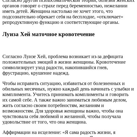
Согласно другой психосоматической теории, болезни женских
органов говорят о страхе перед беременностью, нежелании
иметь детей. Женщина настолько не хочет этого, что
подсознательно обрекает себя на бесплодие, «отключает»
репродуктивную функцию и соответствующие органы.
Луиза Хей маточное кровотечение
Согласно Луизе Хей, проблема возникает из-за дефицита
положительных эмоций в жизни женщины. Кровотечение
символизирует уход радости, накопившийся гнев,
фрустрацию, крушение надежд.
Чтобы исправить ситуацию, избавиться от болезненных и
обильных месячных, нужно каждый день начинать с улыбки и
комплимента. Учитесь принимать комплименты и говорить
их самой себе. А также важно заниматься любимым делом,
жить согласно своим потребностям, желаниям и
возможностям. Для здоровья женщины важно, чтобы она
чувствовала себя любимой и желанной, чтобы получала
удовольствие от того, что она женщина.
Аффирмации на исцеление: «Я сама радость жизни, я