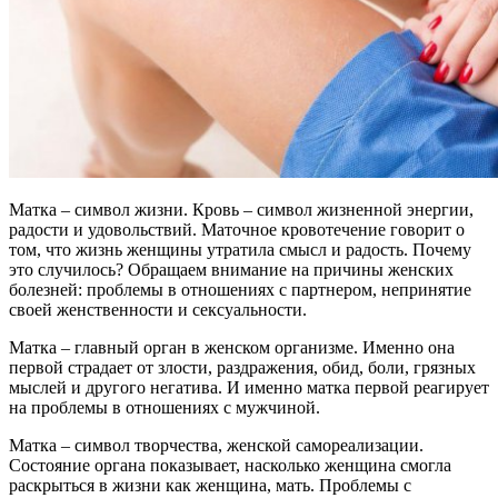
Матка – символ жизни. Кровь – символ жизненной энергии,
радости и удовольствий. Маточное кровотечение говорит о
том, что жизнь женщины утратила смысл и радость. Почему
это случилось? Обращаем внимание на причины женских
болезней: проблемы в отношениях с партнером, непринятие
своей женственности и сексуальности.
Матка – главный орган в женском организме. Именно она
первой страдает от злости, раздражения, обид, боли, грязных
мыслей и другого негатива. И именно матка первой реагирует
на проблемы в отношениях с мужчиной.
Матка – символ творчества, женской самореализации.
Состояние органа показывает, насколько женщина смогла
раскрыться в жизни как женщина, мать. Проблемы с