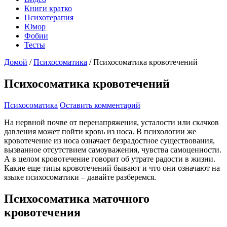
Книги кратко
Психотерапия
Юмор
Фобии
Тесты
Домой
/
Психосоматика
/
Психосоматика кровотечений
Психосоматика кровотечений
Психосоматика
Оставить комментарий
На нервной почве от перенапряжения, усталости или скачков
давления может пойти кровь из носа. В психологии же
кровотечение из носа означает безрадостное существования,
вызванное отсутствием самоуважения, чувства самоценности.
А в целом кровотечение говорит об утрате радости в жизни.
Какие еще типы кровотечений бывают и что они означают на
языке психосоматики – давайте разберемся.
Психосоматика маточного
кровотечения