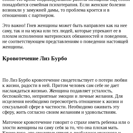
понадобится семейная психотерапия. Если женские болезни
возникли у замужней дамы, то проблема кроется и в
отношениях с партнером.
Это важно! Гнев женщины может быть направлен как на нее
саму, так и на мужа или тех людей, которые упрекают ее в
плохом исполнении материнских обязанностей и поведении,
не соответствующем представлениям о поведении настоящей
женщины.
Кровотечение Лиз Бурбо
По Лиз Бурбо кровотечение свидетельствует о потери любви
к жизни, радости в ней. Притом человек сам себе не дает
наслаждаться жизнью. Женщина подавляет усталость,
беспокойство, неприятные эмоции и личные желания. Для
исцеления необходимо пересмотреть отношение к жизни и
сексуальной сфере в частности. Необходимо оживить эту
сферу, жить согласно своим желаниям и удовольствиям.
Маточное кровотечение говорит о страхе иметь ребенка или о
злости женщины на саму себя за то, что она плохая мать.
Кроме того, это свидетельствует о дисбалансе мужского и