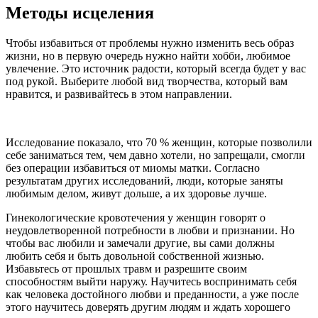
Методы исцеления
Чтобы избавиться от проблемы нужно изменить весь образ
жизни, но в первую очередь нужно найти хобби, любимое
увлечение. Это источник радости, который всегда будет у вас
под рукой. Выберите любой вид творчества, который вам
нравится, и развивайтесь в этом направлении.
Исследование показало, что 70 % женщин, которые позволили
себе заниматься тем, чем давно хотели, но запрещали, смогли
без операции избавиться от миомы матки. Согласно
результатам других исследований, люди, которые заняты
любимым делом, живут дольше, а их здоровье лучше.
Гинекологические кровотечения у женщин говорят о
неудовлетворенной потребности в любви и признании. Но
чтобы вас любили и замечали другие, вы сами должны
любить себя и быть довольной собственной жизнью.
Избавьтесь от прошлых травм и разрешите своим
способностям выйти наружу. Научитесь воспринимать себя
как человека достойного любви и преданности, а уже после
этого научитесь доверять другим людям и ждать хорошего