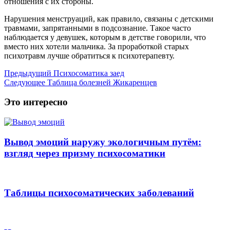
отношения с их стороны.
Нарушения менструаций, как правило, связаны с детскими
травмами, запрятанными в подсознание. Такое часто
наблюдается у девушек, которым в детстве говорили, что
вместо них хотели мальчика. За проработкой старых
психотравм лучше обратиться к психотерапевту.
Предыдущий
Психосоматика заед
Следующее
Таблица болезней Жикаренцев
Это интересно
Вывод эмоций наружу экологичным путём:
взгляд через призму психосоматики
Таблицы психосоматических заболеваний