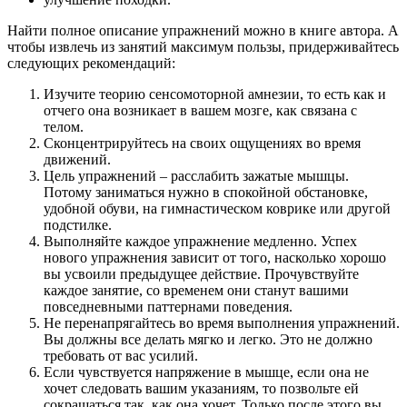
Найти полное описание упражнений можно в книге автора. А
чтобы извлечь из занятий максимум пользы, придерживайтесь
следующих рекомендаций:
Изучите теорию сенсомоторной амнезии, то есть как и
отчего она возникает в вашем мозге, как связана с
телом.
Сконцентрируйтесь на своих ощущениях во время
движений.
Цель упражнений – расслабить зажатые мышцы.
Потому заниматься нужно в спокойной обстановке,
удобной обуви, на гимнастическом коврике или другой
подстилке.
Выполняйте каждое упражнение медленно. Успех
нового упражнения зависит от того, насколько хорошо
вы усвоили предыдущее действие. Прочувствуйте
каждое занятие, со временем они станут вашими
повседневными паттернами поведения.
Не перенапрягайтесь во время выполнения упражнений.
Вы должны все делать мягко и легко. Это не должно
требовать от вас усилий.
Если чувствуется напряжение в мышце, если она не
хочет следовать вашим указаниям, то позвольте ей
сокращаться так, как она хочет. Только после этого вы