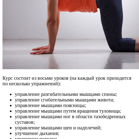
Курс состоит из восьми уроков (на каждый урок приходится
по несколько упражнений):
управление разгибательными мышцами спины;
управление сгибательными мышцами живота;
управление мышцами поясницы;
управление мышцами путем вращения туловища;
управление мышцами ног в области тазобедренных
суставов;
управление мышцами шеи и надплечий;
улучшение дыхания;
улучшение походки.