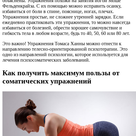
объяснены. Упражнения похожи на занятия йогой Моше
Фельденкрайза. С их помощью можно исправить осанку,
избавиться от боли в спине, пояснице, ногах, плечах.
Упражнения простые, не сложнее утренней зарядки. Если
ежедневно практиковать эти упражнения, то можно навсегда
избавиться от болезней, обрести хорошее самочувствие и
гибкость тела в любом возрасте, будь то 40, 50, 60 или 80 лет.
Это важно! Упражнения Томаса Ханны можно отнести к
направлению телесно-ориентированной психотерапии. Это
одно из направлений психологии, которое используется для
лечения психосоматических заболеваний.
Как получить максимум пользы от
соматических упражнений