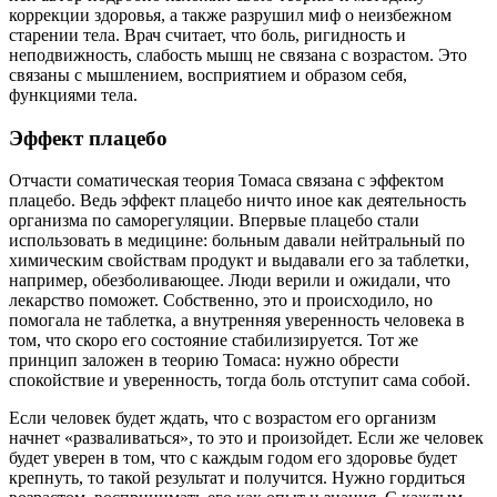
коррекции здоровья, а также разрушил миф о неизбежном
старении тела. Врач считает, что боль, ригидность и
неподвижность, слабость мышц не связана с возрастом. Это
связаны с мышлением, восприятием и образом себя,
функциями тела.
Эффект плацебо
Отчасти соматическая теория Томаса связана с эффектом
плацебо. Ведь эффект плацебо ничто иное как деятельность
организма по саморегуляции. Впервые плацебо стали
использовать в медицине: больным давали нейтральный по
химическим свойствам продукт и выдавали его за таблетки,
например, обезболивающее. Люди верили и ожидали, что
лекарство поможет. Собственно, это и происходило, но
помогала не таблетка, а внутренняя уверенность человека в
том, что скоро его состояние стабилизируется. Тот же
принцип заложен в теорию Томаса: нужно обрести
спокойствие и уверенность, тогда боль отступит сама собой.
Если человек будет ждать, что с возрастом его организм
начнет «разваливаться», то это и произойдет. Если же человек
будет уверен в том, что с каждым годом его здоровье будет
крепнуть, то такой результат и получится. Нужно гордиться