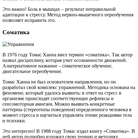
Это важно! Боль в мышцах – результат неправильной
адаптации к стрессу. Метод нервно-мышечного переобучения
позволяет исправить это.
Соматика
В 1976 году Томас Ханна ввел термин «соматика». Так автор
назвал дисциплину, которая учит осознанности движений.
Альтернативное название – соматическое обучение,
двигательное переобучение.
Томас Ханна не был основателем направления, но он
разработал свой комплекс упражнений. Методика основана на
феномене, который удалось выявить: в ответ на стресс в
организме происходят соответствующие рефлексы и
сенсомоторная амнезия. Можно выявить конкретные
паттерны (стереотипы поведения) определенного человека в
момент стресса и научиться управлять этими реакциями тела
и психики.
Это интересно! В 1988 году Томас издал книгу «Соматика». В
ней автор подробно изложил свою теорию и методику