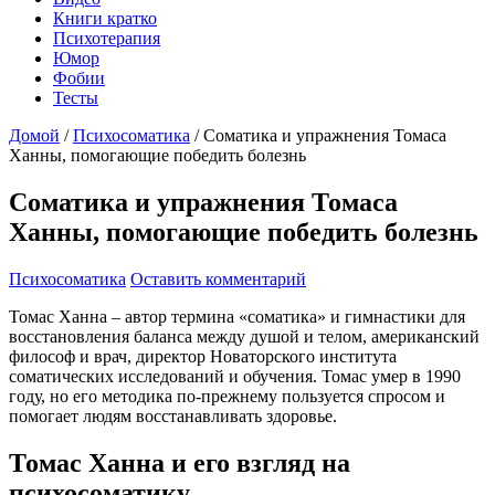
Книги кратко
Психотерапия
Юмор
Фобии
Тесты
Домой
/
Психосоматика
/
Соматика и упражнения Томаса
Ханны, помогающие победить болезнь
Соматика и упражнения Томаса
Ханны, помогающие победить болезнь
Психосоматика
Оставить комментарий
Томас Ханна – автор термина «соматика» и гимнастики для
восстановления баланса между душой и телом, американский
философ и врач, директор Новаторского института
соматических исследований и обучения. Томас умер в 1990
году, но его методика по-прежнему пользуется спросом и
помогает людям восстанавливать здоровье.
Томас Ханна и его взгляд на
психосоматику