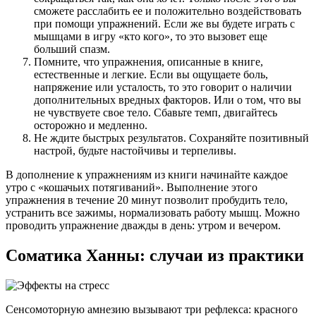
сможете расслабить ее и положительно воздействовать
при помощи упражнений. Если же вы будете играть с
мышцами в игру «кто кого», то это вызовет еще
больший спазм.
Помните, что упражнения, описанные в книге,
естественные и легкие. Если вы ощущаете боль,
напряжение или усталость, то это говорит о наличии
дополнительных вредных факторов. Или о том, что вы
не чувствуете свое тело. Сбавьте темп, двигайтесь
осторожно и медленно.
Не ждите быстрых результатов. Сохраняйте позитивный
настрой, будьте настойчивы и терпеливы.
В дополнение к упражнениям из книги начинайте каждое
утро с «кошачьих потягиваний». Выполнение этого
упражнения в течение 20 минут позволит пробудить тело,
устранить все зажимы, нормализовать работу мышц. Можно
проводить упражнение дважды в день: утром и вечером.
Соматика Ханны: случаи из практики
Сенсомоторную амнезию вызывают три рефлекса: красного