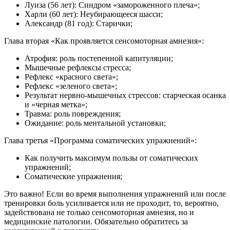
Луиза (56 лет): Синдром «замороженного плеча»;
Харли (60 лет): Неубирающееся шасси;
Александр (81 год): Старички;
Глава вторая «Как проявляется сенсомоторная амнезия»:
Атрофия: роль постепенной капитуляции;
Мышечные рефлексы стресса;
Рефлекс «красного света»;
Рефлекс «зеленого света»;
Результат нервно-мышечных стрессов: старческая осанка
и «черная метка»;
Травма: роль повреждения;
Ожидание: роль ментальной установки;
Глава третья «Программа соматических упражнений»:
Как получить максимум пользы от соматических
упражнений;
Соматические упражнения;
Это важно! Если во время выполнения упражнений или после
тренировки боль усиливается или не проходит, то, вероятно,
задействована не только сенсомоторная амнезия, но и
медицинские патологии. Обязательно обратитесь за