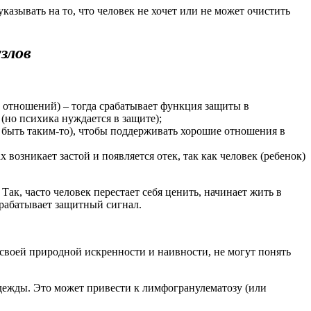
казывать на то, что человек не хочет или не может очистить
злов
, отношений) – тогда срабатывает функция защиты в
но психика нуждается в защите);
и быть таким-то), чтобы поддерживать хорошие отношения в
 возникает застой и появляется отек, так как человек (ребенок)
к, часто человек перестает себя ценить, начинает жить в
е срабатывает защитный сигнал.
у своей природной искренности и наивности, не могут понять
адежды. Это может привести к лимфогранулематозу (или