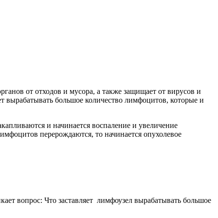
рганов от отходов и мусора, а также защищает от вирусов и
ет вырабатывать большое количество лимфоцитов, которые и
акапливаются и начинается воспаление и увеличение
 лимфоцитов перерождаются, то начинается опухолевое
кает вопрос: Что заставляет лимфоузел вырабатывать большое