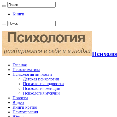
Книги
Психолог
Главная
Психосоматика
Психология личности
Детская психология
Психология подростка
Психология женщин
Психология мужчин
Новости
Видео
Книги кратко
Психотерапия
Юмор