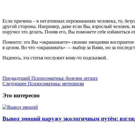
Если причина – в негативных переживаниях человека, то, без
другой стороны. Например, даже если Вы, взрослый человек, в
поручил это делать. Поняв его, Вы поможете себе избавиться от
Помните: это Вы «окрашиваете» своими эмоциями восприятие 
в целом. Во что «окрашивать» — выбор за Вами, но за последст
Надеюсь, эта статья послужит кому-то подсказкой.
Предыдущий
Психосоматика: болезни легких
Следующее
Психосоматика: метеоризм
Это интересно
Вывод эмоций наружу экологичным путём: взгляд