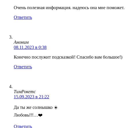
Очень полезная информация. надеюсь она мне поможет.
Ответить
Аноним
08.11.2023 в 0:38
Конечно послужит подсказкой! Спасибо вам большое!)
Ответить
ТимРокетс
15.09.2023 в 21:22
Да ты же солнышко ☀️
Любовь!!!…❤️
Ответить