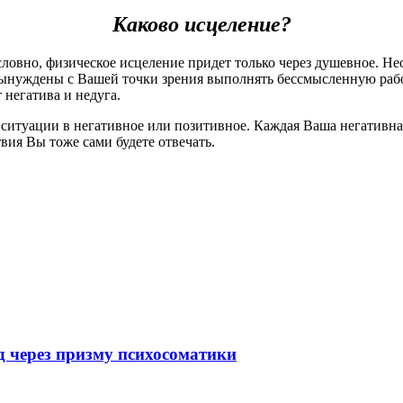
Каково исцеление?
условно, физическое исцеление придет только через душевное. 
ынуждены с Вашей точки зрения выполнять бессмысленную работу
 негатива и недуга.
ситуации в негативное или позитивное. Каждая Ваша негативная
вия Вы тоже сами будете отвечать.
 через призму психосоматики