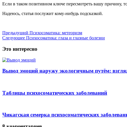
Если в таком позитивном ключе пересмотреть вашу причину, то
Надеюсь, статья послужит кому-нибудь подсказкой.
Предыдущий
Психосоматика: метеоризм
Следующее
Пcихосоматика: глаза и глазные болезни
Это интересно
Вывод эмоций наружу экологичным путём: взгляд
Таблицы психосоматических заболеваний
Чикагская семерка психосоматических заболеван
8 комментариев