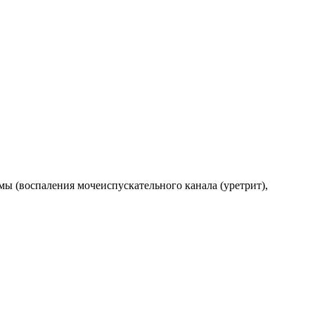
ы (воспаления мочеиспускательного канала (уретрит),