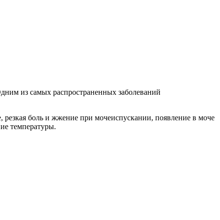
Одним из самых распространенных заболеваний
 резкая боль и жжение при мочеиспускании, появление в моче
ние температуры.