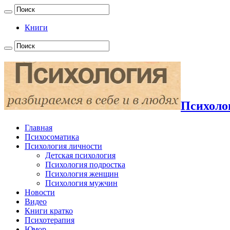
Книги
Психолог
Главная
Психосоматика
Психология личности
Детская психология
Психология подростка
Психология женщин
Психология мужчин
Новости
Видео
Книги кратко
Психотерапия
Юмор