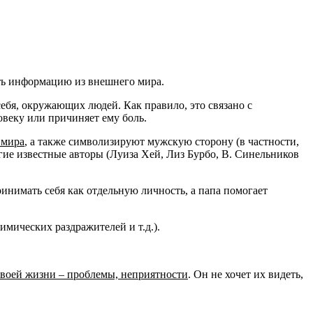
ть информацию из внешнего мира.
себя, окружающих людей. Как правило, это связано с
веку или причиняет ему боль.
 мира
, а также символизируют мужскую сторону (в частности,
ие известные авторы (Луиза Хей, Лиз Бурбо, В. Синельников
инимать себя как отдельную личность, а папа помогает
имических раздражителей и т.д.).
 своей жизни – проблемы, неприятности
. Он не хочет их видеть,