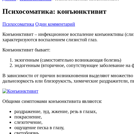
Психосоматика: конъюнктивит
Психосоматика
Один комментарий
Конъюнктивит – инфекционное воспаление конъюнктивы (слизис
характеризуются воспалением слизистой глаз.
Конъюнктивит бывает:
экзогенным (самостоятельно возникающая болезнь)
эндогенным (вторичное, сопутствующее заболевание на фо
В зависимости от причин возникновения выделяют множество 
дальнозоркость или близорукость, химические раздражители, п
Общими симптомами конъюнктивита являются:
раздражение, зуд, жжение, резь в глазах,
покраснение,
слезотечение,
ощущение песка в глазу,
светобоязнь,