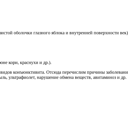
той оболочки глазного яблока и внутренней поверхности век).
не кори, краснухи и др.).
видов конъюнктивита. Отсюда перечислим причины заболевания:
ыль, ультрафиолет, нарушение обмена веществ, авитаминоз и др.