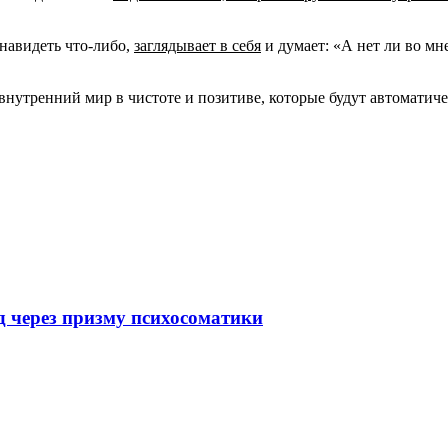
енавидеть что-либо,
заглядывает в себя
и думает: «А нет ли во мне
нутренний мир в чистоте и позитиве, которые будут автоматичес
 через призму психосоматики