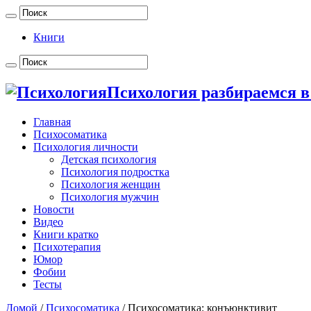
Книги
Психология разбираемся в 
Главная
Психосоматика
Психология личности
Детская психология
Психология подростка
Психология женщин
Психология мужчин
Новости
Видео
Книги кратко
Психотерапия
Юмор
Фобии
Тесты
Домой
/
Психосоматика
/
Психосоматика: конъюнктивит