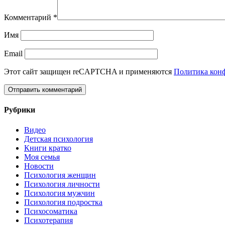
Комментарий
*
Имя
Email
Этот сайт защищен reCAPTCHA и применяются
Политика кон
Рубрики
Видео
Детская психология
Книги кратко
Моя семья
Новости
Психология женщин
Психология личности
Психология мужчин
Психология подростка
Психосоматика
Психотерапия