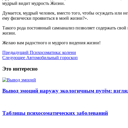
мудрый видит мудрость Жизни.
Думается, мудрый человек, вместо того, чтобы осуждать или н
ему физически проявиться в моей жизни?».
Такого рода постоянный самоанализ позволяет содержать свой в
жизни.
Желаю вам радостного и мудрого видения жизни!
Предыдущий
Психосоматика: колени
Следующее
Автомобильный гороскоп
Это интересно
Вывод эмоций наружу экологичным путём: взгляд
Таблицы психосоматических заболеваний