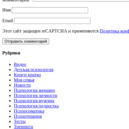
Имя
Email
Этот сайт защищен reCAPTCHA и применяются
Политика кон
Рубрики
Видео
Детская психология
Книги кратко
Моя семья
Новости
Психология женщин
Психология личности
Психология мужчин
Психология подростка
Психосоматика
Психотерапия
Тесты
Тренинги