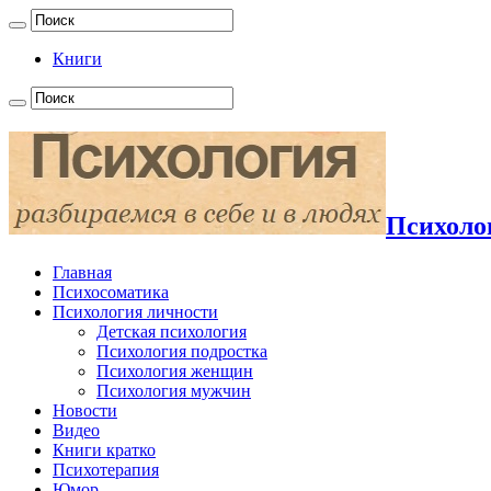
Книги
Психолог
Главная
Психосоматика
Психология личности
Детская психология
Психология подростка
Психология женщин
Психология мужчин
Новости
Видео
Книги кратко
Психотерапия
Юмор