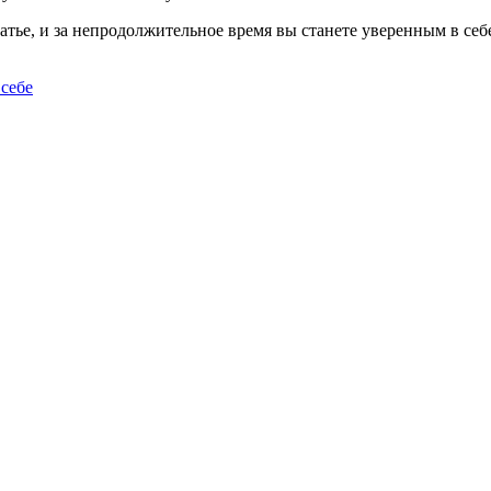
татье, и за непродолжительное время вы станете уверенным в себ
 себе