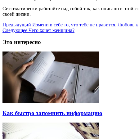
Систематически работайте над собой так, как описано в этой с
своей жизни.
Предыдущий
Измени в себе то, что тебе не нравится. Любовь к
Следующее
Чего хочет женщина?
Это интересно
Как быстро запомнить информацию