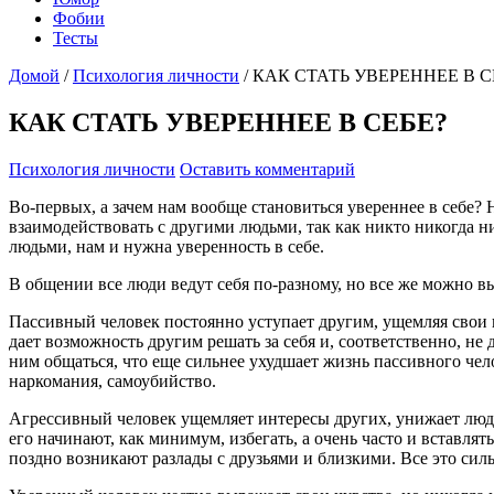
Фобии
Тесты
Домой
/
Психология личности
/
КАК СТАТЬ УВЕРЕННЕЕ В С
КАК СТАТЬ УВЕРЕННЕЕ В СЕБЕ?
Психология личности
Оставить комментарий
Во-первых, а зачем нам вообще становиться увереннее в себе? 
взаимодействовать с другими людьми, так как никто никогда ни
людьми, нам и нужна уверенность в себе.
В общении все люди ведут себя по-разному, но все же можно вы
Пассивный человек постоянно уступает другим, ущемляя свои и
дает возможность другим решать за себя и, соответственно, не 
ним общаться, что еще сильнее ухудшает жизнь пассивного чело
наркомания, самоубийство.
Агрессивный человек ущемляет интересы других, унижает люде
его начинают, как минимум, избегать, а очень часто и вставлят
поздно возникают разлады с друзьями и близкими. Все это сил