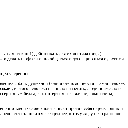
ичь, нам нужно:1) действовать для их достижения;2)
о-то делать и эффективно общаться и договариваться с другими
е;3) уверенное.
ольства собой, душевной боли и безпомощности. Такой человек
ражает, и этого человека начинают избегать, люди не желают с
м серьезным бедам, как потеря смысла жизни, алкоголизм,
тепенно такой человек настраивает против себя окружающих и
 человеку становится все труднее, к тому же, у него рано или