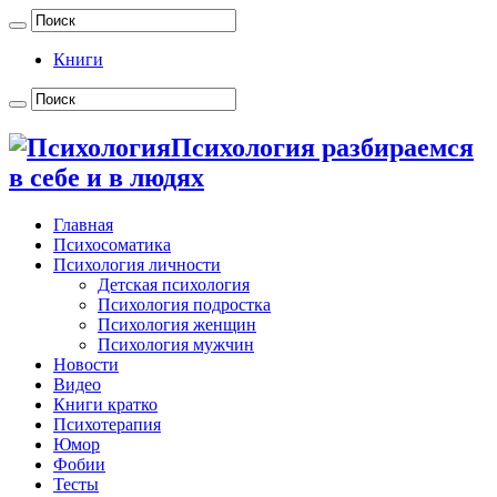
Книги
Психология разбираемся
в себе и в людях
Главная
Психосоматика
Психология личности
Детская психология
Психология подростка
Психология женщин
Психология мужчин
Новости
Видео
Книги кратко
Психотерапия
Юмор
Фобии
Тесты