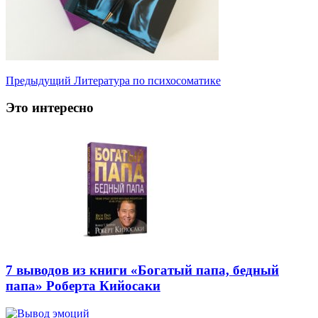
Предыдущий
Литература по психосоматике
Это интересно
7 выводов из книги «Богатый папа, бедный
папа» Роберта Кийосаки