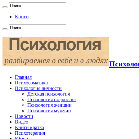
Книги
Психолог
Главная
Психосоматика
Психология личности
Детская психология
Психология подростка
Психология женщин
Психология мужчин
Новости
Видео
Книги кратко
Психотерапия
Юмор