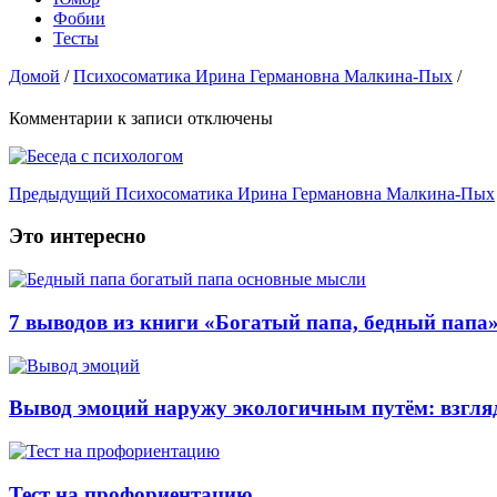
Фобии
Тесты
Домой
/
Психосоматика Ирина Германовна Малкина-Пых
/
Комментарии
к записи
отключены
Предыдущий
Психосоматика Ирина Германовна Малкина-Пых
Это интересно
7 выводов из книги «Богатый папа, бедный папа
Вывод эмоций наружу экологичным путём: взгляд
Тест на профориентацию