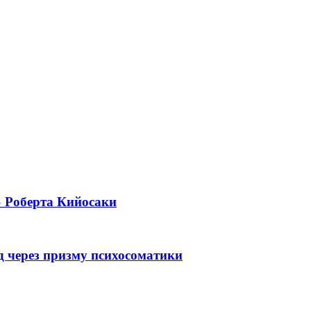
» Роберта Кийосаки
 через призму психосоматики