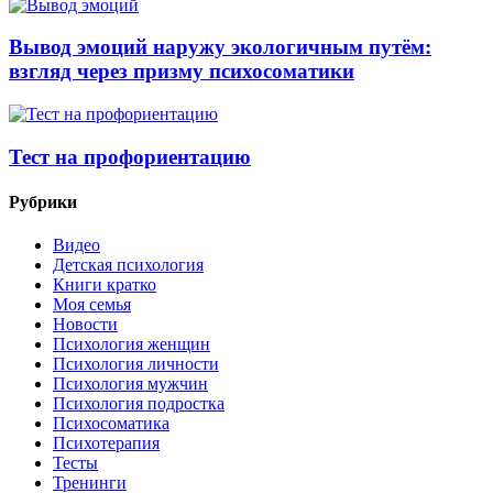
Вывод эмоций наружу экологичным путём:
взгляд через призму психосоматики
Тест на профориентацию
Рубрики
Видео
Детская психология
Книги кратко
Моя семья
Новости
Психология женщин
Психология личности
Психология мужчин
Психология подростка
Психосоматика
Психотерапия
Тесты
Тренинги