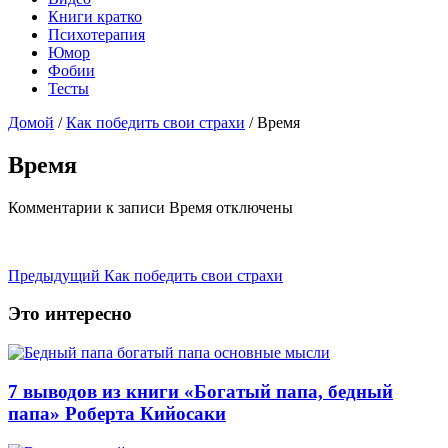
Книги кратко
Психотерапия
Юмор
Фобии
Тесты
Домой
/
Как победить свои страхи
/
Время
Время
Комментарии
к записи Время
отключены
Предыдущий
Как победить свои страхи
Это интересно
7 выводов из книги «Богатый папа, бедный
папа» Роберта Кийосаки