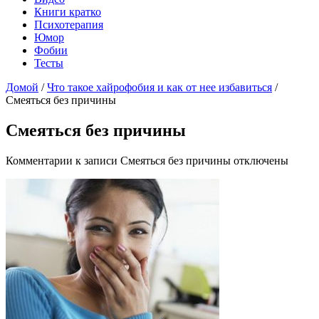
Книги кратко
Психотерапия
Юмор
Фобии
Тесты
Домой
/
Что такое хайрофобия и как от нее избавиться
/
Смеяться без причины
Смеяться без причины
Комментарии
к записи Смеяться без причины
отключены