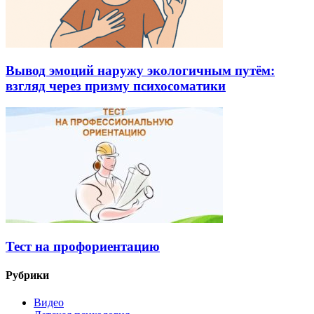
Вывод эмоций наружу экологичным путём:
взгляд через призму психосоматики
Тест на профориентацию
Рубрики
Видео