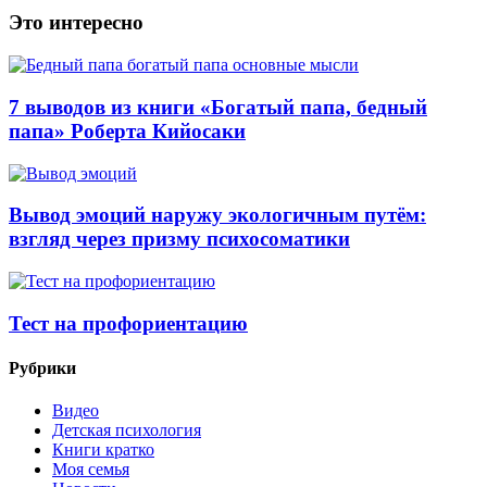
Это интересно
7 выводов из книги «Богатый папа, бедный
папа» Роберта Кийосаки
Вывод эмоций наружу экологичным путём:
взгляд через призму психосоматики
Тест на профориентацию
Рубрики
Видео
Детская психология
Книги кратко
Моя семья