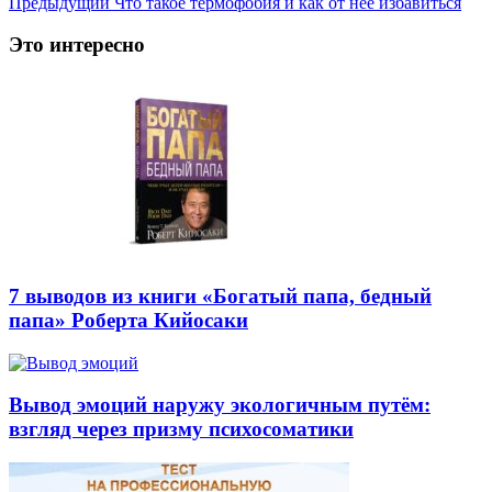
Предыдущий
Что такое термофобия и как от нее избавиться
Это интересно
7 выводов из книги «Богатый папа, бедный
папа» Роберта Кийосаки
Вывод эмоций наружу экологичным путём:
взгляд через призму психосоматики