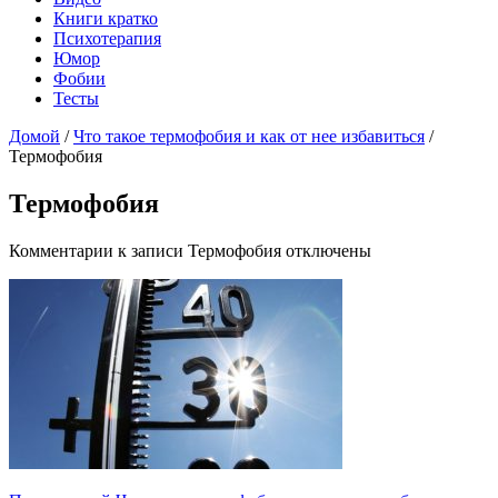
Книги кратко
Психотерапия
Юмор
Фобии
Тесты
Домой
/
Что такое термофобия и как от нее избавиться
/
Термофобия
Термофобия
Комментарии
к записи Термофобия
отключены