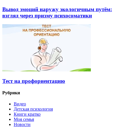
Вывод эмоций наружу экологичным путём:
взгляд через призму психосоматики
Тест на профориентацию
Рубрики
Видео
Детская психология
Книги кратко
Моя семья
Новости