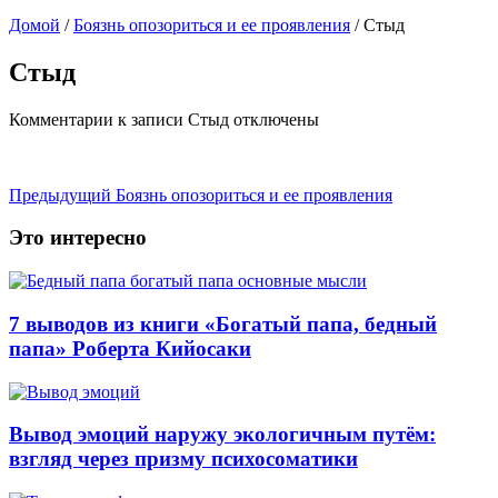
Домой
/
Боязнь опозориться и ее проявления
/
Стыд
Стыд
Комментарии
к записи Стыд
отключены
Предыдущий
Боязнь опозориться и ее проявления
Это интересно
7 выводов из книги «Богатый папа, бедный
папа» Роберта Кийосаки
Вывод эмоций наружу экологичным путём:
взгляд через призму психосоматики