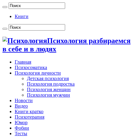
Книги
Психология разбираемся
в себе и в людях
Главная
Психосоматика
Психология личности
Детская психология
Психология подростка
Психология женщин
Психология мужчин
Новости
Видео
Книги кратко
Психотерапия
Юмор
Фобии
Тесты