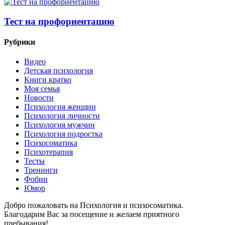
Тест на профориентацию
Рубрики
Видео
Детская психология
Книги кратко
Моя семья
Новости
Психология женщин
Психология личности
Психология мужчин
Психология подростка
Психосоматика
Психотерапия
Тесты
Тренинги
Фобии
Юмор
Добро пожаловать на Психология и психосоматика.
Благодарим Вас за посещение и желаем приятного
пребывания!