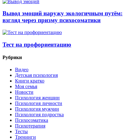
Вывод эмоций наружу экологичным путём:
взгляд через призму психосоматики
Тест на профориентацию
Рубрики
Видео
Детская психология
Книги кратко
Моя семья
Новости
Психология женщин
Психология личности
Психология мужчин
Психология подростка
Психосоматика
Психотерапия
Тесты
Тренинги