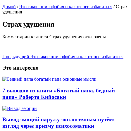
Домой
/
Что такое пнигофобия и как от нее избавиться
/
Страх
удушения
Страх удушения
Комментарии
к записи Страх удушения
отключены
Предыдущий
Что такое пнигофобия и как от нее избавиться
Это интересно
7 выводов из книги «Богатый папа, бедный
папа» Роберта Кийосаки
Вывод эмоций наружу экологичным путём:
взгляд через призму психосоматики