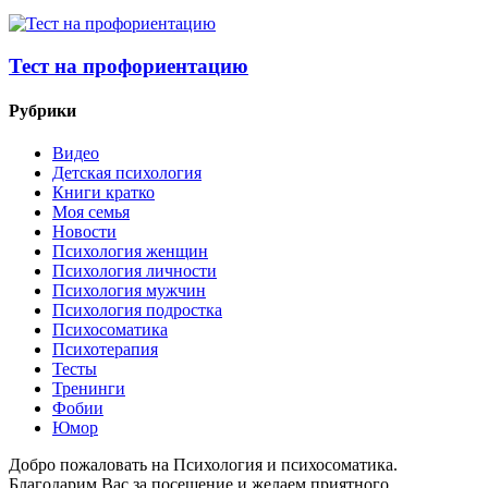
Тест на профориентацию
Рубрики
Видео
Детская психология
Книги кратко
Моя семья
Новости
Психология женщин
Психология личности
Психология мужчин
Психология подростка
Психосоматика
Психотерапия
Тесты
Тренинги
Фобии
Юмор
Добро пожаловать на Психология и психосоматика.
Благодарим Вас за посещение и желаем приятного