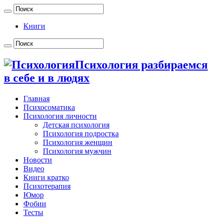
Книги
Психология разбираемся
в себе и в людях
Главная
Психосоматика
Психология личности
Детская психология
Психология подростка
Психология женщин
Психология мужчин
Новости
Видео
Книги кратко
Психотерапия
Юмор
Фобии
Тесты