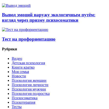
Вывод эмоций наружу экологичным путём:
взгляд через призму психосоматики
Тест на профориентацию
Рубрики
Видео
Детская психология
Книги кратко
Моя семья
Новости
Психология женщин
Психология личности
Психология мужчин
Психология подростка
Психосоматика
Психотерапия
Тесты