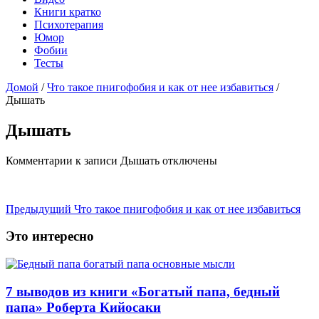
Книги кратко
Психотерапия
Юмор
Фобии
Тесты
Домой
/
Что такое пнигофобия и как от нее избавиться
/
Дышать
Дышать
Комментарии
к записи Дышать
отключены
Предыдущий
Что такое пнигофобия и как от нее избавиться
Это интересно
7 выводов из книги «Богатый папа, бедный
папа» Роберта Кийосаки