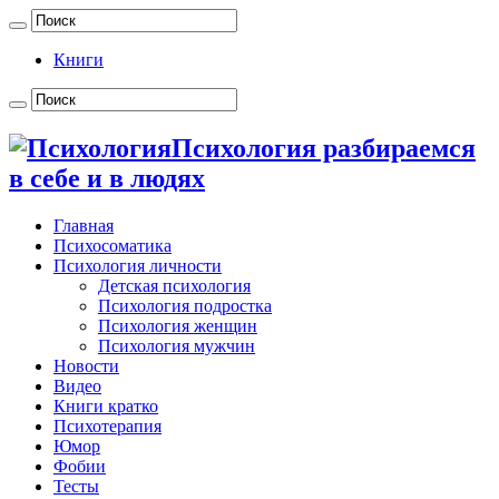
Книги
Психология разбираемся
в себе и в людях
Главная
Психосоматика
Психология личности
Детская психология
Психология подростка
Психология женщин
Психология мужчин
Новости
Видео
Книги кратко
Психотерапия
Юмор
Фобии
Тесты