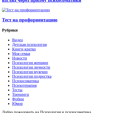
взгляд через призму психосоматики
Тест на профориентацию
Рубрики
Видео
Детская психология
Книги кратко
Моя семья
Новости
Психология женщин
Психология личности
Психология мужчин
Психология подростка
Психосоматика
Психотерапия
Тесты
Тренинги
Фобии
Юмор
Добро пожаловать на Психология и психосоматика.