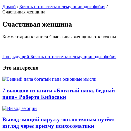
Домой
/
Боязнь потолстеть: к чему приводит фобия
/
Счастливая женщина
Счастливая женщина
Комментарии
к записи Счастливая женщина
отключены
Предыдущий
Боязнь потолстеть: к чему приводит фобия
Это интересно
7 выводов из книги «Богатый папа, бедный
папа» Роберта Кийосаки
Вывод эмоций наружу экологичным путём:
взгляд через призму психосоматики