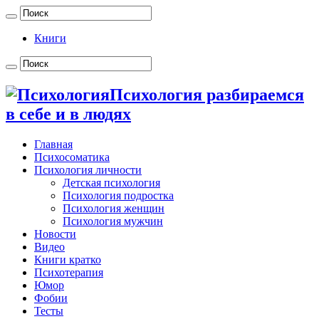
Книги
Психология разбираемся
в себе и в людях
Главная
Психосоматика
Психология личности
Детская психология
Психология подростка
Психология женщин
Психология мужчин
Новости
Видео
Книги кратко
Психотерапия
Юмор
Фобии
Тесты