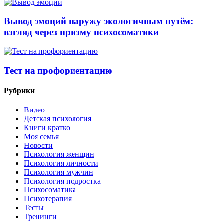
Вывод эмоций наружу экологичным путём:
взгляд через призму психосоматики
Тест на профориентацию
Рубрики
Видео
Детская психология
Книги кратко
Моя семья
Новости
Психология женщин
Психология личности
Психология мужчин
Психология подростка
Психосоматика
Психотерапия
Тесты
Тренинги