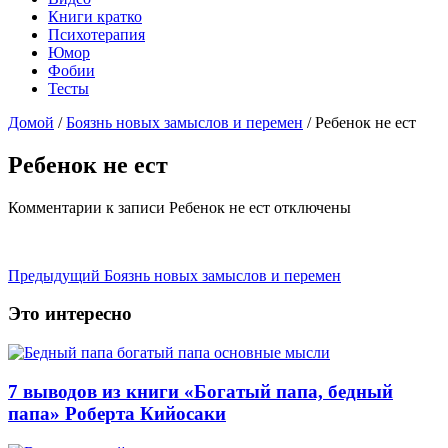
Книги кратко
Психотерапия
Юмор
Фобии
Тесты
Домой
/
Боязнь новых замыслов и перемен
/
Ребенок не ест
Ребенок не ест
Комментарии
к записи Ребенок не ест
отключены
Предыдущий
Боязнь новых замыслов и перемен
Это интересно
7 выводов из книги «Богатый папа, бедный
папа» Роберта Кийосаки