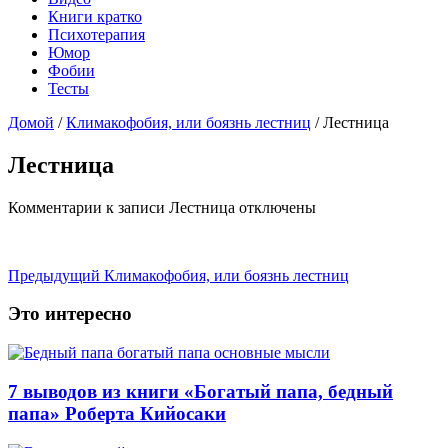
Книги кратко
Психотерапия
Юмор
Фобии
Тесты
Домой
/
Климакофобия, или боязнь лестниц
/
Лестница
Лестница
Комментарии
к записи Лестница
отключены
Предыдущий
Климакофобия, или боязнь лестниц
Это интересно
7 выводов из книги «Богатый папа, бедный
папа» Роберта Кийосаки