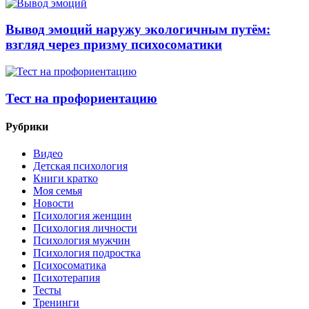
Вывод эмоций наружу экологичным путём:
взгляд через призму психосоматики
Тест на профориентацию
Рубрики
Видео
Детская психология
Книги кратко
Моя семья
Новости
Психология женщин
Психология личности
Психология мужчин
Психология подростка
Психосоматика
Психотерапия
Тесты
Тренинги