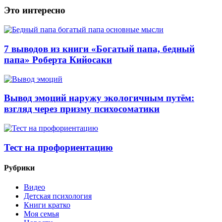
Это интересно
7 выводов из книги «Богатый папа, бедный
папа» Роберта Кийосаки
Вывод эмоций наружу экологичным путём:
взгляд через призму психосоматики
Тест на профориентацию
Рубрики
Видео
Детская психология
Книги кратко
Моя семья