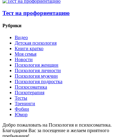
Тест на профориентацию
Рубрики
Видео
Детская психология
Книги кратко
Моя семья
Новости
Психология женщин
Психология личности
Психология мужчин
Психология подростка
Психосоматика
Психотерапия
Тесты
Тренинги
Фобии
Юмор
Добро пожаловать на Психология и психосоматика.
Благодарим Вас за посещение и желаем приятного
пребывания!