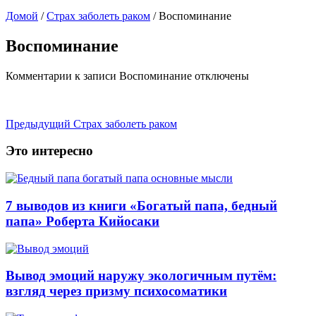
Домой
/
Страх заболеть раком
/
Воспоминание
Воспоминание
Комментарии
к записи Воспоминание
отключены
Предыдущий
Страх заболеть раком
Это интересно
7 выводов из книги «Богатый папа, бедный
папа» Роберта Кийосаки
Вывод эмоций наружу экологичным путём:
взгляд через призму психосоматики