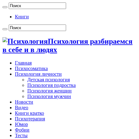
Книги
Психология разбираемся
в себе и в людях
Главная
Психосоматика
Психология личности
Детская психология
Психология подростка
Психология женщин
Психология мужчин
Новости
Видео
Книги кратко
Психотерапия
Юмор
Фобии
Тесты