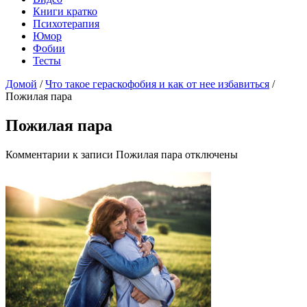
Книги кратко
Психотерапия
Юмор
Фобии
Тесты
Домой
/
Что такое гераскофобия и как от нее избавиться
/
Пожилая пара
Пожилая пара
Комментарии
к записи Пожилая пара
отключены