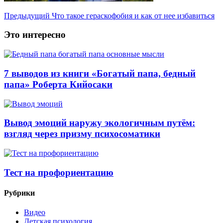
Предыдущий
Что такое гераскофобия и как от нее избавиться
Это интересно
7 выводов из книги «Богатый папа, бедный
папа» Роберта Кийосаки
Вывод эмоций наружу экологичным путём:
взгляд через призму психосоматики
Тест на профориентацию
Рубрики
Видео
Детская психология