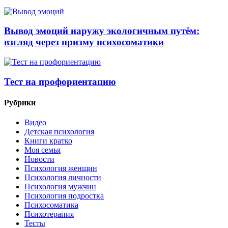
Вывод эмоций наружу экологичным путём:
взгляд через призму психосоматики
Тест на профориентацию
Рубрики
Видео
Детская психология
Книги кратко
Моя семья
Новости
Психология женщин
Психология личности
Психология мужчин
Психология подростка
Психосоматика
Психотерапия
Тесты