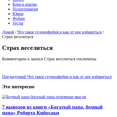
Книги кратко
Психотерапия
Юмор
Фобии
Тесты
Домой
/
Что такое гедонофобия и как от нее избавиться
/
Страх веселиться
Страх веселиться
Комментарии
к записи Страх веселиться
отключены
Предыдущий
Что такое гедонофобия и как от нее избавиться
Это интересно
7 выводов из книги «Богатый папа, бедный
папа» Роберта Кийосаки