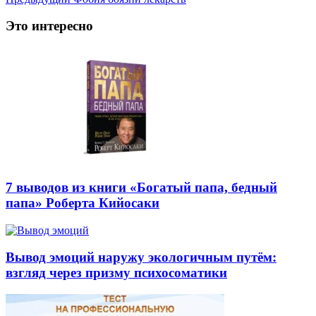
Это интересно
7 выводов из книги «Богатый папа, бедный
папа» Роберта Кийосаки
Вывод эмоций наружу экологичным путём:
взгляд через призму психосоматики