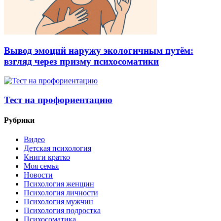
Вывод эмоций наружу экологичным путём:
взгляд через призму психосоматики
Тест на профориентацию
Рубрики
Видео
Детская психология
Книги кратко
Моя семья
Новости
Психология женщин
Психология личности
Психология мужчин
Психология подростка
Психосоматика