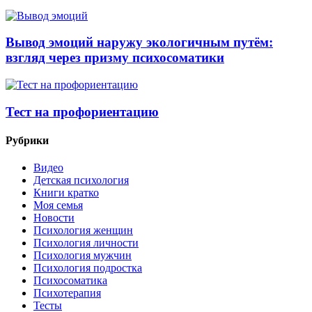
Вывод эмоций наружу экологичным путём:
взгляд через призму психосоматики
Тест на профориентацию
Рубрики
Видео
Детская психология
Книги кратко
Моя семья
Новости
Психология женщин
Психология личности
Психология мужчин
Психология подростка
Психосоматика
Психотерапия
Тесты