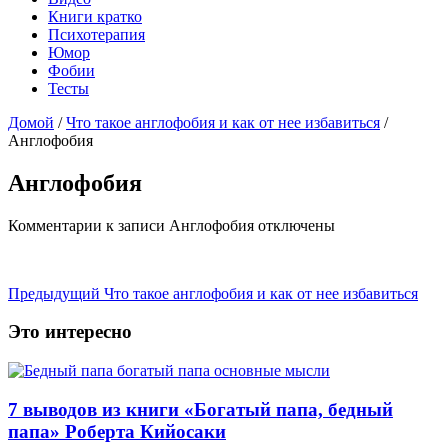
Книги кратко
Психотерапия
Юмор
Фобии
Тесты
Домой
/
Что такое англофобия и как от нее избавиться
/
Англофобия
Англофобия
Комментарии
к записи Англофобия
отключены
Предыдущий
Что такое англофобия и как от нее избавиться
Это интересно
7 выводов из книги «Богатый папа, бедный
папа» Роберта Кийосаки