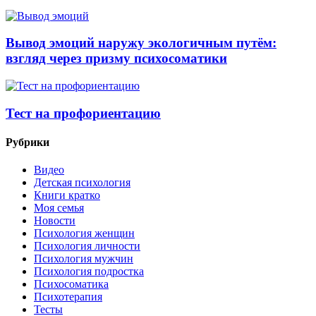
Вывод эмоций наружу экологичным путём:
взгляд через призму психосоматики
Тест на профориентацию
Рубрики
Видео
Детская психология
Книги кратко
Моя семья
Новости
Психология женщин
Психология личности
Психология мужчин
Психология подростка
Психосоматика
Психотерапия
Тесты