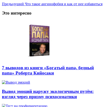
Предыдущий
Что такое ангинофобия и как от нее избавиться
Это интересно
7 выводов из книги «Богатый папа, бедный
папа» Роберта Кийосаки
Вывод эмоций наружу экологичным путём:
взгляд через призму психосоматики