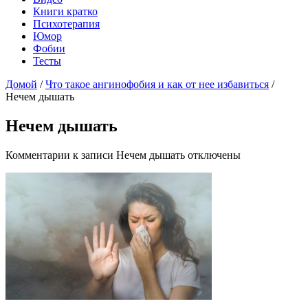
Книги кратко
Психотерапия
Юмор
Фобии
Тесты
Домой
/
Что такое ангинофобия и как от нее избавиться
/
Нечем дышать
Нечем дышать
Комментарии
к записи Нечем дышать
отключены