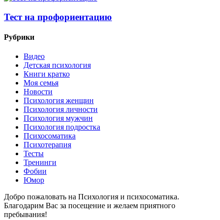
Тест на профориентацию
Рубрики
Видео
Детская психология
Книги кратко
Моя семья
Новости
Психология женщин
Психология личности
Психология мужчин
Психология подростка
Психосоматика
Психотерапия
Тесты
Тренинги
Фобии
Юмор
Добро пожаловать на Психология и психосоматика.
Благодарим Вас за посещение и желаем приятного
пребывания!