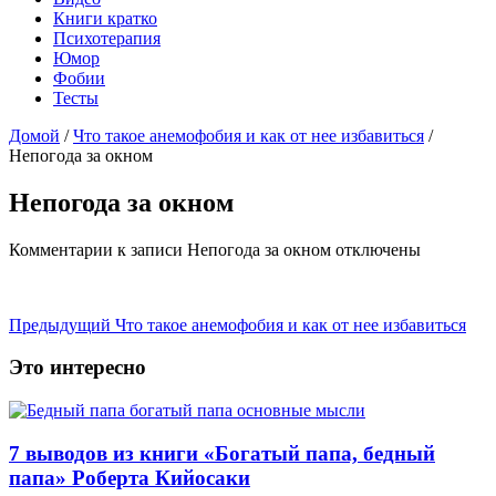
Книги кратко
Психотерапия
Юмор
Фобии
Тесты
Домой
/
Что такое анемофобия и как от нее избавиться
/
Непогода за окном
Непогода за окном
Комментарии
к записи Непогода за окном
отключены
Предыдущий
Что такое анемофобия и как от нее избавиться
Это интересно
7 выводов из книги «Богатый папа, бедный
папа» Роберта Кийосаки