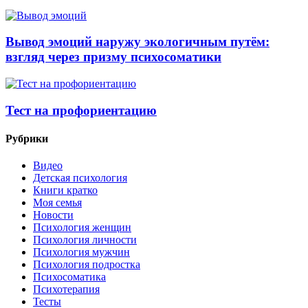
Вывод эмоций наружу экологичным путём:
взгляд через призму психосоматики
Тест на профориентацию
Рубрики
Видео
Детская психология
Книги кратко
Моя семья
Новости
Психология женщин
Психология личности
Психология мужчин
Психология подростка
Психосоматика
Психотерапия
Тесты