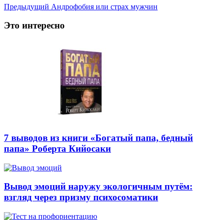
Предыдущий
Андрофобия или страх мужчин
Это интересно
7 выводов из книги «Богатый папа, бедный
папа» Роберта Кийосаки
Вывод эмоций наружу экологичным путём:
взгляд через призму психосоматики