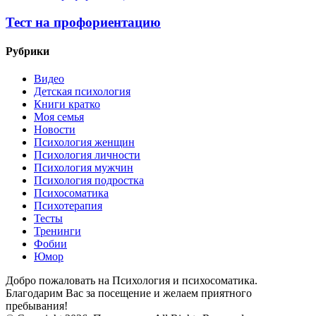
Тест на профориентацию
Рубрики
Видео
Детская психология
Книги кратко
Моя семья
Новости
Психология женщин
Психология личности
Психология мужчин
Психология подростка
Психосоматика
Психотерапия
Тесты
Тренинги
Фобии
Юмор
Добро пожаловать на Психология и психосоматика.
Благодарим Вас за посещение и желаем приятного
пребывания!