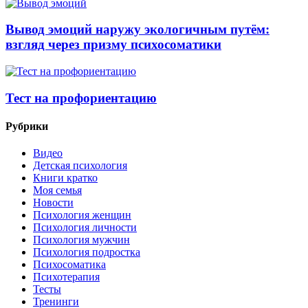
Вывод эмоций наружу экологичным путём:
взгляд через призму психосоматики
Тест на профориентацию
Рубрики
Видео
Детская психология
Книги кратко
Моя семья
Новости
Психология женщин
Психология личности
Психология мужчин
Психология подростка
Психосоматика
Психотерапия
Тесты
Тренинги