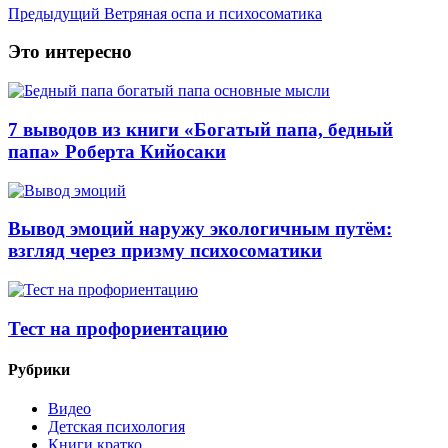
Предыдущий
Ветряная оспа и психосоматика
Это интересно
7 выводов из книги «Богатый папа, бедный
папа» Роберта Кийосаки
Вывод эмоций наружу экологичным путём:
взгляд через призму психосоматики
Тест на профориентацию
Рубрики
Видео
Детская психология
Книги кратко