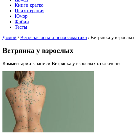
Книги кратко
Психотерапия
Юмор
Фобии
Тесты
Домой
/
Ветряная оспа и психосоматика
/
Ветрянка у взрослых
Ветрянка у взрослых
Комментарии
к записи Ветрянка у взрослых
отключены