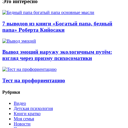
Это интересно
7 выводов из книги «Богатый папа, бедный
папа» Роберта Кийосаки
Вывод эмоций наружу экологичным путём:
взгляд через призму психосоматики
Тест на профориентацию
Рубрики
Видео
Детская психология
Книги кратко
Моя семья
Новости