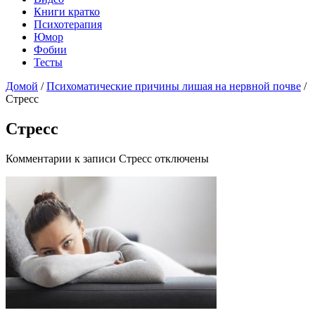
Книги кратко
Психотерапия
Юмор
Фобии
Тесты
Домой
/
Психоматические причины лишая на нервной почве
/
Стресс
Стресс
Комментарии
к записи Стресс
отключены