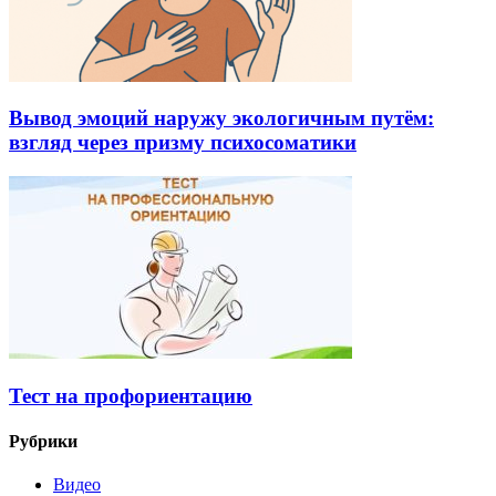
Вывод эмоций наружу экологичным путём:
взгляд через призму психосоматики
Тест на профориентацию
Рубрики
Видео