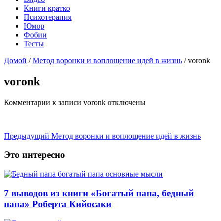
Книги кратко
Психотерапия
Юмор
Фобии
Тесты
Домой
/
Метод воронки и воплощение идей в жизнь
/
voronk
voronk
Комментарии
к записи voronk
отключены
Предыдущий
Метод воронки и воплощение идей в жизнь
Это интересно
7 выводов из книги «Богатый папа, бедный
папа» Роберта Кийосаки