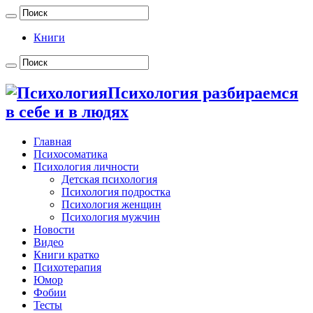
Книги
Психология разбираемся
в себе и в людях
Главная
Психосоматика
Психология личности
Детская психология
Психология подростка
Психология женщин
Психология мужчин
Новости
Видео
Книги кратко
Психотерапия
Юмор
Фобии
Тесты