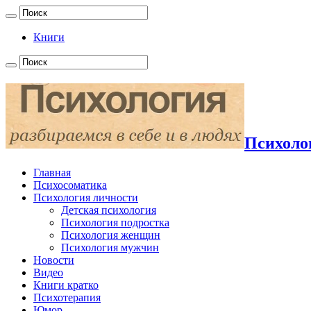
Книги
Психолог
Главная
Психосоматика
Психология личности
Детская психология
Психология подростка
Психология женщин
Психология мужчин
Новости
Видео
Книги кратко
Психотерапия
Юмор