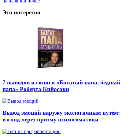
на нервной почве
Это интересно
7 выводов из книги «Богатый папа, бедный
папа» Роберта Кийосаки
Вывод эмоций наружу экологичным путём:
взгляд через призму психосоматики