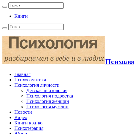
Книги
Психолог
Главная
Психосоматика
Психология личности
Детская психология
Психология подростка
Психология женщин
Психология мужчин
Новости
Видео
Книги кратко
Психотерапия
Юмор