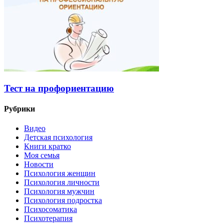
Тест на профориентацию
Рубрики
Видео
Детская психология
Книги кратко
Моя семья
Новости
Психология женщин
Психология личности
Психология мужчин
Психология подростка
Психосоматика
Психотерапия