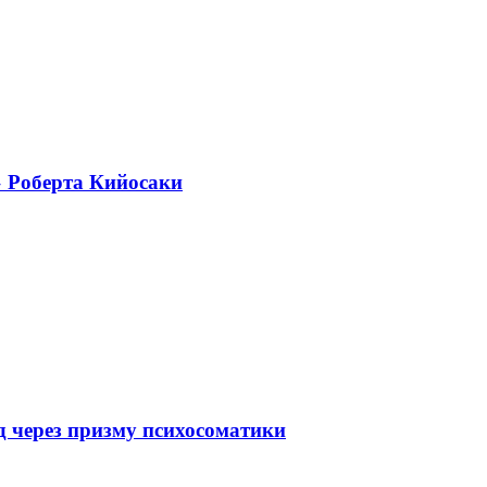
» Роберта Кийосаки
 через призму психосоматики