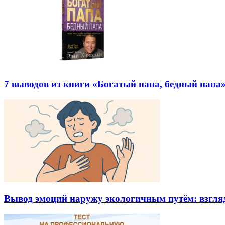
7 выводов из книги «Богатый папа, бедный папа
Вывод эмоций наружу экологичным путём: взгляд