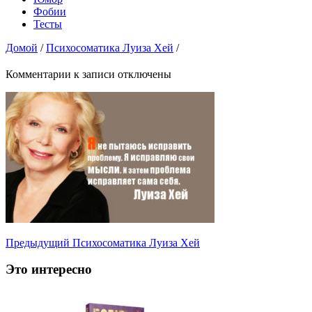
Фобии
Тесты
Домой
/
Психосоматика Луиза Хей
/
Комментарии
к записи
отключены
Предыдущий
Психосоматика Луиза Хей
Это интересно