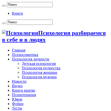
Книги
Психология разбираемся
в себе и в людях
Главная
Психосоматика
Психология личности
Детская психология
Психология подростка
Психология женщин
Психология мужчин
Новости
Видео
Книги кратко
Психотерапия
Юмор
Фобии
Тесты