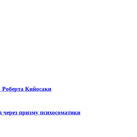
» Роберта Кийосаки
 через призму психосоматики