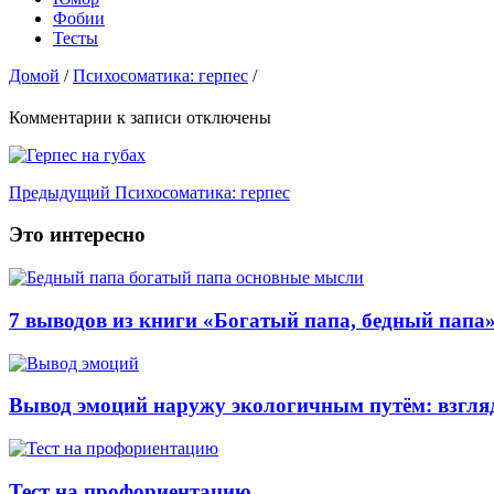
Фобии
Тесты
Домой
/
Психосоматика: герпес
/
Комментарии
к записи
отключены
Предыдущий
Психосоматика: герпес
Это интересно
7 выводов из книги «Богатый папа, бедный папа
Вывод эмоций наружу экологичным путём: взгляд
Тест на профориентацию