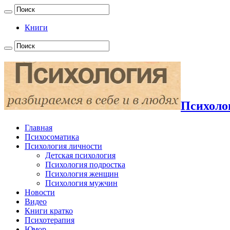
Книги
Психолог
Главная
Психосоматика
Психология личности
Детская психология
Психология подростка
Психология женщин
Психология мужчин
Новости
Видео
Книги кратко
Психотерапия
Юмор