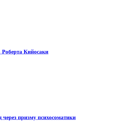
» Роберта Кийосаки
 через призму психосоматики