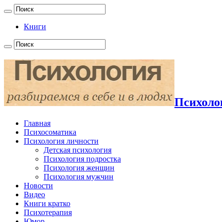
Книги
Психолог
Главная
Психосоматика
Психология личности
Детская психология
Психология подростка
Психология женщин
Психология мужчин
Новости
Видео
Книги кратко
Психотерапия
Юмор