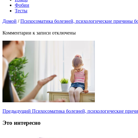
Фобии
Тесты
Домой
/
Психосоматика болезней, психологические причины б
Комментарии
к записи
отключены
Предыдущий
Психосоматика болезней, психологические прич
Это интересно